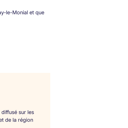
ay-le-Monial et que
diffusé sur les
et de la région