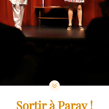
Sortir à Paray !