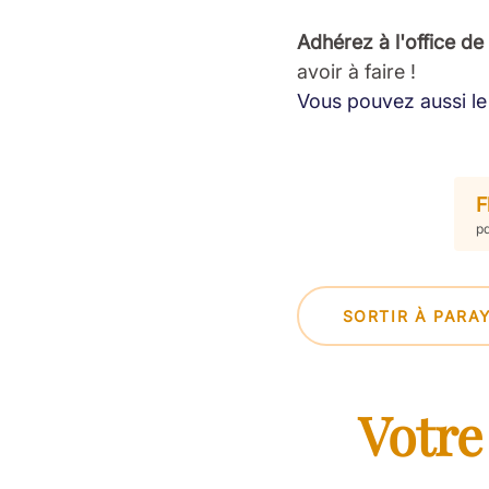
Adhérez à l'office de
avoir à faire !
Vous pouvez aussi le 
F
pd
SORTIR À PARA
Votre