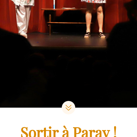
Sortir à Paray !