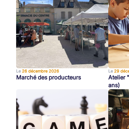
Le
26 décembre 2026
Le
29 déc
Marché des producteurs
Atelier
ans)