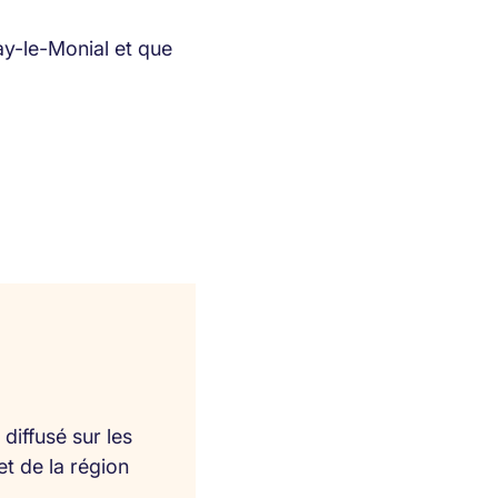
ay-le-Monial et que
diffusé sur les
et de la région