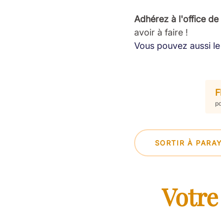
Adhérez à l'office de
avoir à faire !
Vous pouvez aussi le 
F
pd
SORTIR À PARA
Votre