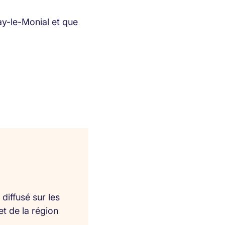
ay-le-Monial et que
diffusé sur les
et de la région