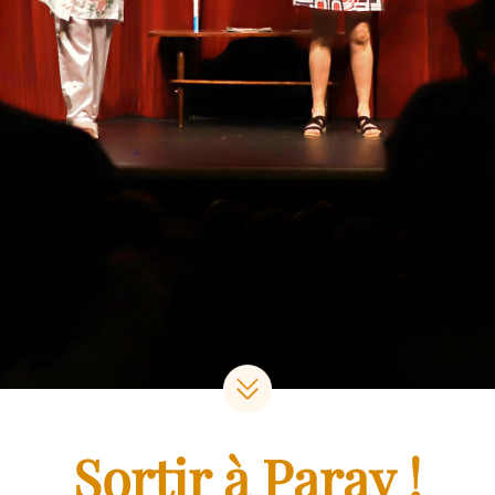
Sortir à Paray !