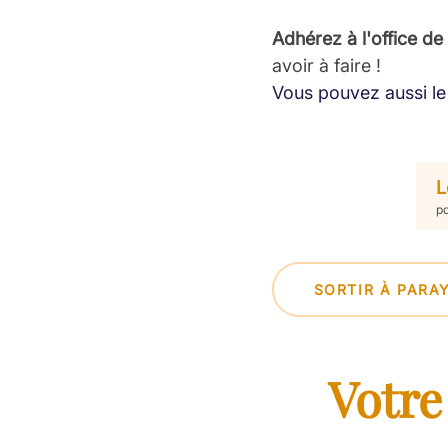
Adhérez à l'office de
avoir à faire !
Vous pouvez aussi le 
L
pd
SORTIR À PARA
Votre