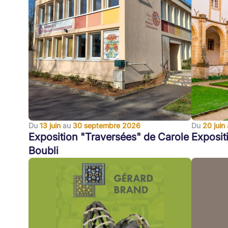
Du
13 juin
au
30 septembre 2026
Du
20 juin
Exposition "Traversées" de Carole
Exposit
Boubli