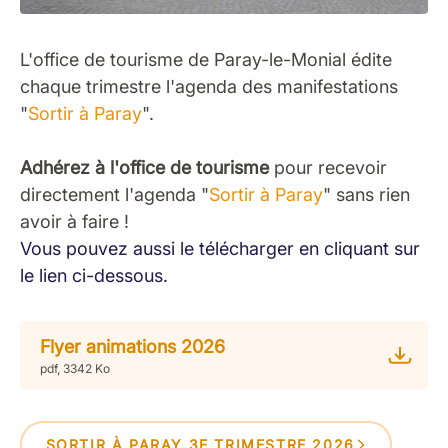
L'office de tourisme de Paray-le-Monial édite
chaque trimestre l'agenda des manifestations
"
Sortir à Paray
".
Adhérez à l'office de tourisme
pour recevoir
directement l'agenda "
Sortir à Paray
" sans rien
avoir à faire !
Vous pouvez aussi le télécharger en cliquant sur
le lien ci-dessous.
Flyer animations 2026
pdf, 3342 Ko
SORTIR À PARAY 3E TRIMESTRE 2026