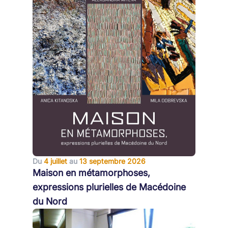
Du
4 juillet
au
13 septembre 2026
Maison en métamorphoses,
expressions plurielles de Macédoine
du Nord