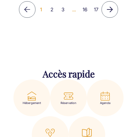
1
2
3
...
16
17
Accès rapide
Hébergement
Réservation
Agenda