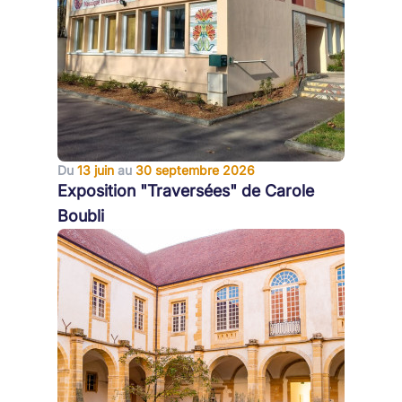
Du
13 juin
au
30 septembre 2026
Exposition "Traversées" de Carole
Boubli