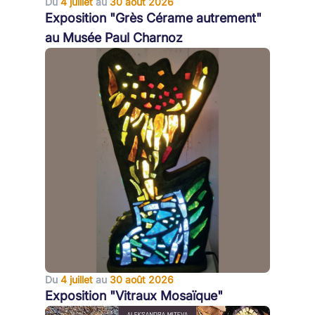
Du
4 juillet
au
30 août 2026
Exposition "Grès Cérame autrement"
au Musée Paul Charnoz
Du
4 juillet
au
30 août 2026
Exposition "Vitraux Mosaïque"