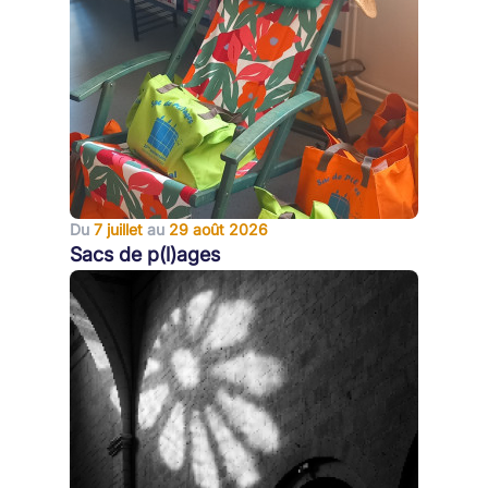
Du
7 juillet
au
29 août 2026
Sacs de p(l)ages