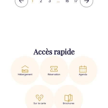
1
2
3
...
16
17
Accès rapide
Hébergement
Réservation
Agenda
Sur la carte
Brochures