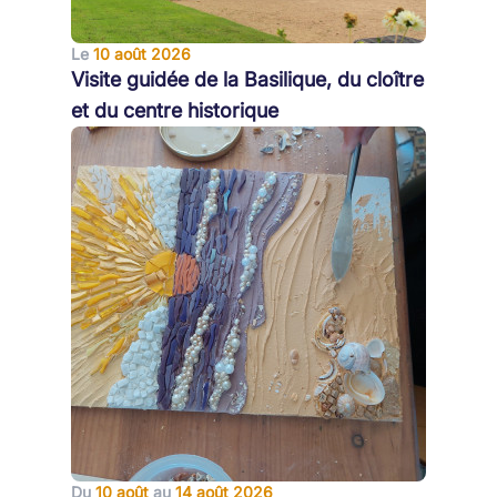
Le
10 août 2026
Visite guidée de la Basilique, du cloître
et du centre historique
Du
10 août
au
14 août 2026