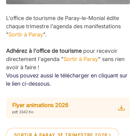
L'office de tourisme de Paray-le-Monial édite
chaque trimestre l'agenda des manifestations
"
Sortir à Paray
".
Adhérez à l'office de tourisme
pour recevoir
directement l'agenda "
Sortir à Paray
" sans rien
avoir à faire !
Vous pouvez aussi le télécharger en cliquant sur
le lien ci-dessous.
Flyer animations 2026
pdf, 3342 Ko
SORTIR À PARAY 3E TRIMESTRE 2026