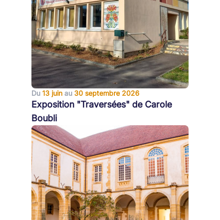
Du
13 juin
au
30 septembre 2026
Exposition "Traversées" de Carole
Boubli