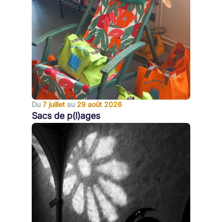
Du
7 juillet
au
29 août 2026
Sacs de p(l)ages