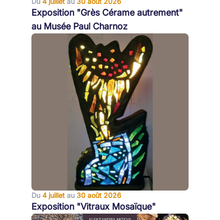
Du
4 juillet
au
30 août 2026
Exposition "Grès Cérame autrement"
au Musée Paul Charnoz
Du
4 juillet
au
30 août 2026
Exposition "Vitraux Mosaïque"