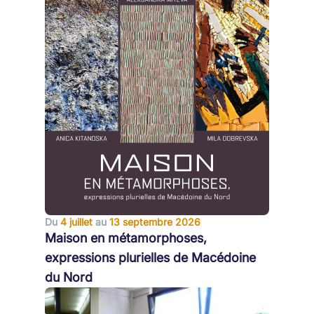
Du
4 juillet
au
13 septembre 2026
Maison en métamorphoses,
expressions plurielles de Macédoine
du Nord