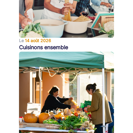
Le
14 août 2026
Cuisinons ensemble