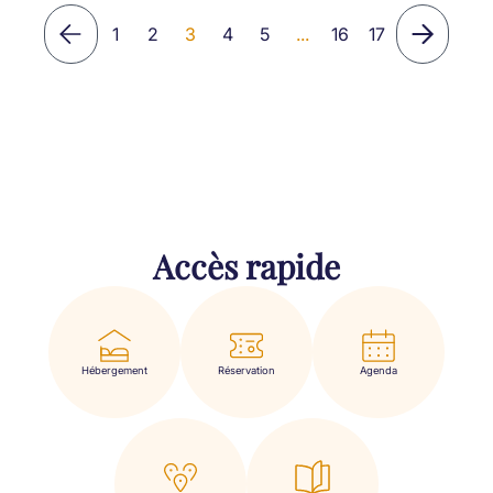
1
2
3
4
5
...
16
17
Accès rapide
Hébergement
Réservation
Agenda