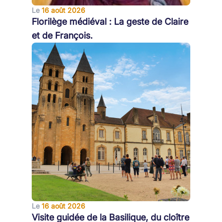
Le
16 août 2026
Florilège médiéval : La geste de Claire
et de François.
Le
16 août 2026
Visite guidée de la Basilique, du cloître