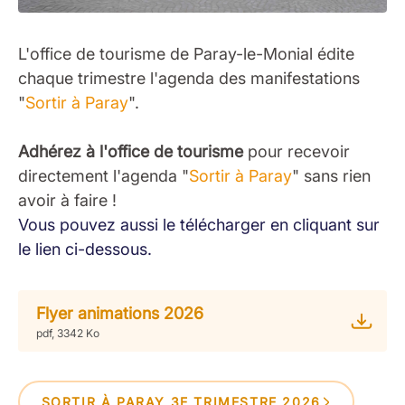
L'office de tourisme de Paray-le-Monial édite
chaque trimestre l'agenda des manifestations
"
Sortir à Paray
".
Adhérez à l'office de tourisme
pour recevoir
directement l'agenda "
Sortir à Paray
" sans rien
avoir à faire !
Vous pouvez aussi le télécharger en cliquant sur
le lien ci-dessous.
Flyer animations 2026
pdf, 3342 Ko
SORTIR À PARAY 3E TRIMESTRE 2026