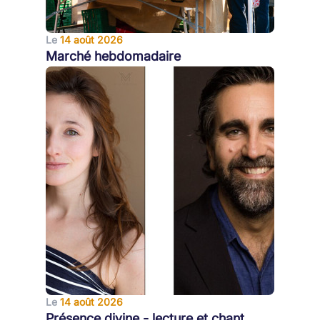
Le
14 août 2026
Marché hebdomadaire
Le
14 août 2026
Présence divine - lecture et chant