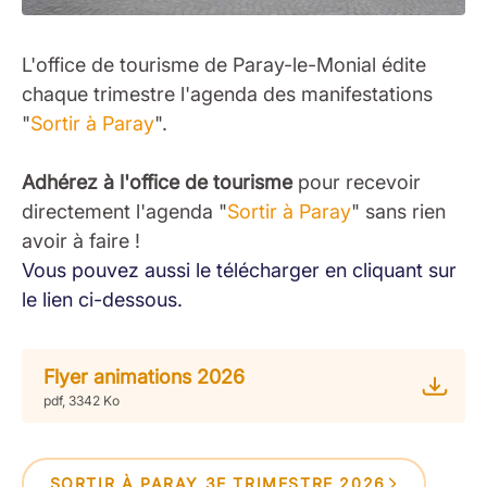
L'office de tourisme de Paray-le-Monial édite
chaque trimestre l'agenda des manifestations
"
Sortir à Paray
".
Adhérez à l'office de tourisme
pour recevoir
directement l'agenda "
Sortir à Paray
" sans rien
avoir à faire !
Vous pouvez aussi le télécharger en cliquant sur
le lien ci-dessous.
Flyer animations 2026
pdf, 3342 Ko
SORTIR À PARAY 3E TRIMESTRE 2026