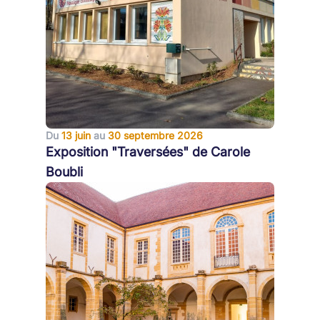
Du
13 juin
au
30 septembre 2026
Exposition "Traversées" de Carole
Boubli