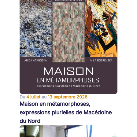
Du
4 juillet
au
13 septembre 2026
Maison en métamorphoses,
expressions plurielles de Macédoine
du Nord