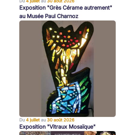
Du
4 juillet
au
30 août 2026
Exposition "Grès Cérame autrement"
au Musée Paul Charnoz
Du
4 juillet
au
30 août 2026
Exposition "Vitraux Mosaïque"