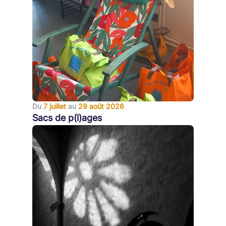
Du
7 juillet
au
29 août 2026
Sacs de p(l)ages