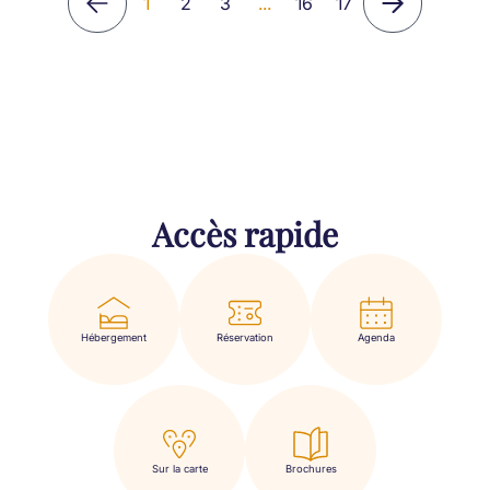
1
2
3
...
16
17
Accès rapide
Hébergement
Réservation
Agenda
Sur la carte
Brochures