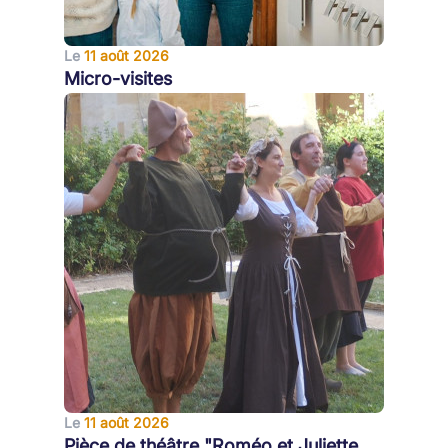
Le
11 août 2026
Micro-visites
Le
11 août 2026
Pièce de théâtre "Roméo et Juliette