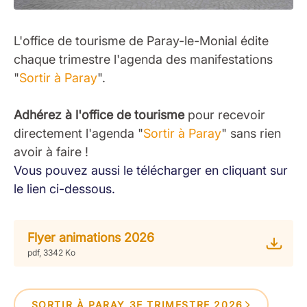
L'office de tourisme de Paray-le-Monial édite
chaque trimestre l'agenda des manifestations
"
Sortir à Paray
".
Adhérez à l'office de tourisme
pour recevoir
directement l'agenda "
Sortir à Paray
" sans rien
avoir à faire !
Vous pouvez aussi le télécharger en cliquant sur
le lien ci-dessous.
Flyer animations 2026
pdf, 3342 Ko
SORTIR À PARAY 3E TRIMESTRE 2026