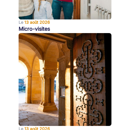
Le
13 août 2026
Micro-visites
Le
13 août 2026