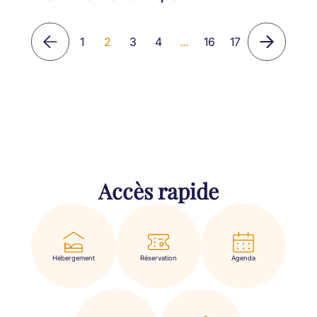
1
2
3
4
...
16
17
Accès rapide
Hébergement
Réservation
Agenda