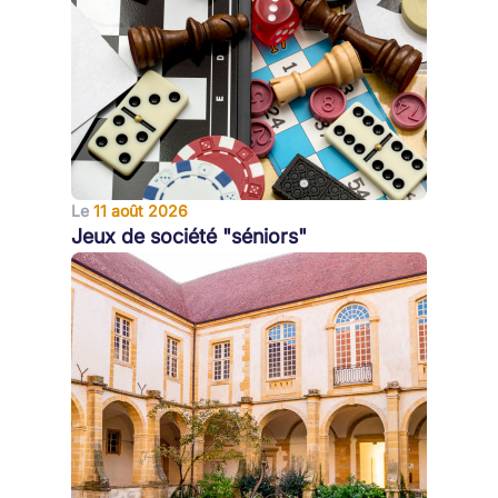
Le
11 août 2026
Jeux de société "séniors"