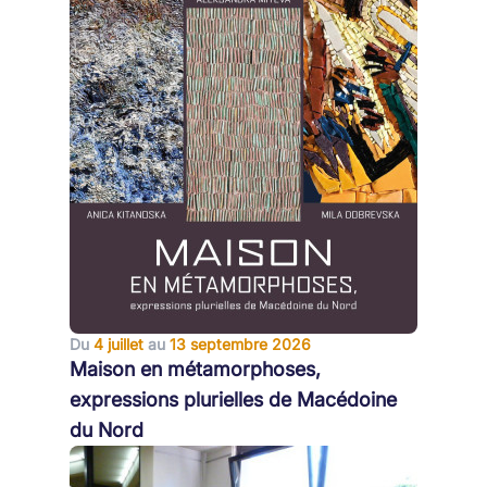
Du
4 juillet
au
13 septembre 2026
Maison en métamorphoses,
expressions plurielles de Macédoine
du Nord