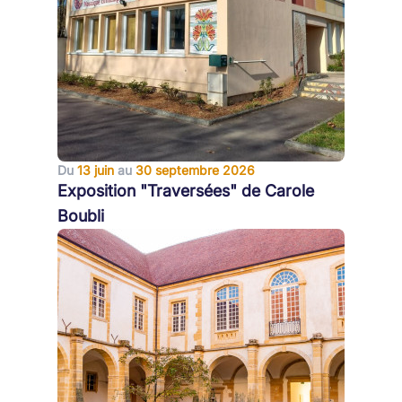
Du
13 juin
au
30 septembre 2026
Exposition "Traversées" de Carole
Boubli