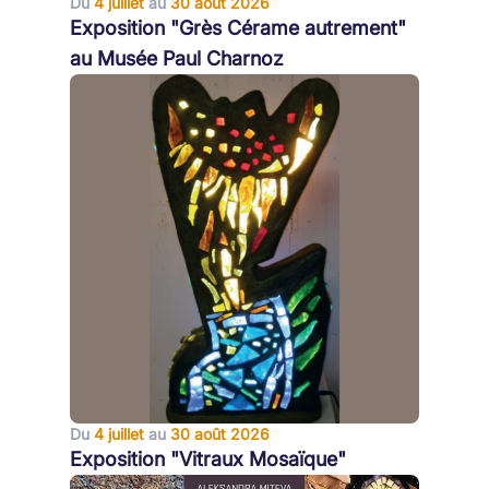
Du
4 juillet
au
30 août 2026
Exposition "Grès Cérame autrement"
au Musée Paul Charnoz
Du
4 juillet
au
30 août 2026
Exposition "Vitraux Mosaïque"