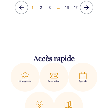
1
2
3
...
16
17
Accès rapide
Hébergement
Réservation
Agenda