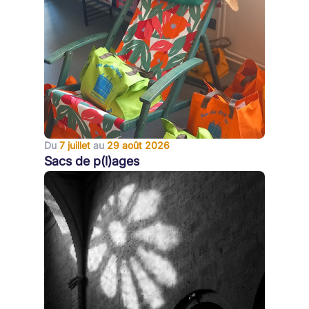
Du
7 juillet
au
29 août 2026
Sacs de p(l)ages