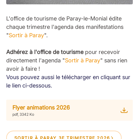
L'office de tourisme de Paray-le-Monial édite
chaque trimestre l'agenda des manifestations
"
Sortir à Paray
".
Adhérez à l'office de tourisme
pour recevoir
directement l'agenda "
Sortir à Paray
" sans rien
avoir à faire !
Vous pouvez aussi le télécharger en cliquant sur
le lien ci-dessous.
Flyer animations 2026
pdf, 3342 Ko
SORTIR À PARAY 3E TRIMESTRE 2026