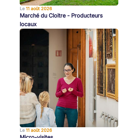
Le
11 août 2026
Marché du Cloitre - Producteurs
locaux
Le
11 août 2026
Micro-visites