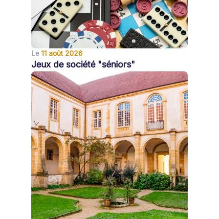
Le
11 août 2026
Jeux de société "séniors"