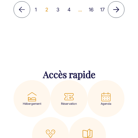
1
2
3
4
...
16
17
Accès rapide
Hébergement
Réservation
Agenda