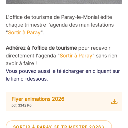
L'office de tourisme de Paray-le-Monial édite
chaque trimestre l'agenda des manifestations
"
Sortir à Paray
".
Adhérez à l'office de tourisme
pour recevoir
directement l'agenda "
Sortir à Paray
" sans rien
avoir à faire !
Vous pouvez aussi le télécharger en cliquant sur
le lien ci-dessous.
Flyer animations 2026
pdf, 3342 Ko
SORTIR À PARAY 3E TRIMESTRE 2026