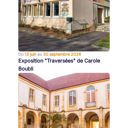
Du
13 juin
au
30 septembre 2026
Exposition "Traversées" de Carole
Boubli