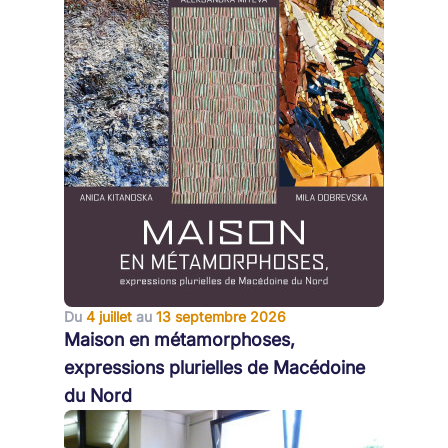
Du
4 juillet
au
13 septembre 2026
Maison en métamorphoses,
expressions plurielles de Macédoine
du Nord