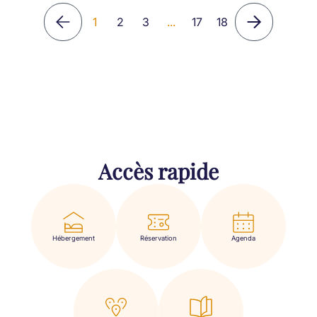
1
2
3
...
17
18
Accès rapide
Hébergement
Réservation
Agenda