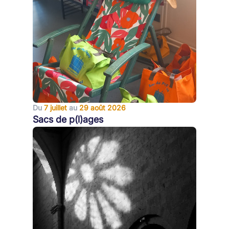
Du
7 juillet
au
29 août 2026
Sacs de p(l)ages