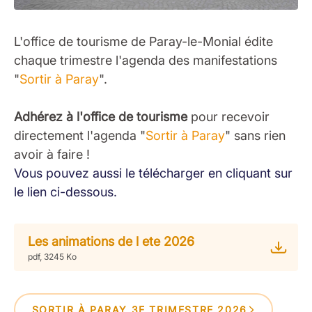
L'office de tourisme de Paray-le-Monial édite
chaque trimestre l'agenda des manifestations
"
Sortir à Paray
".
Adhérez à l'office de tourisme
pour recevoir
directement l'agenda "
Sortir à Paray
" sans rien
avoir à faire !
Vous pouvez aussi le télécharger en cliquant sur
le lien ci-dessous.
Les animations de l ete 2026
pdf, 3245 Ko
SORTIR À PARAY 3E TRIMESTRE 2026