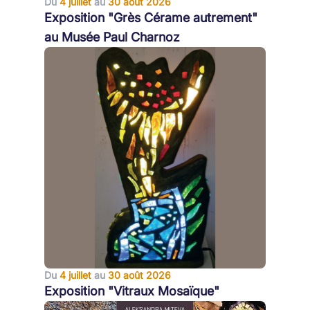
Du
4 juillet
au
30 août 2026
Exposition "Grès Cérame autrement"
au Musée Paul Charnoz
Du
4 juillet
au
30 août 2026
Exposition "Vitraux Mosaïque"