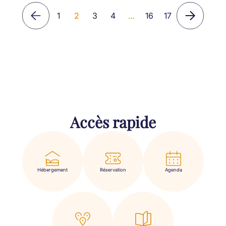
1
2
3
4
...
16
17
Accès rapide
Hébergement
Réservation
Agenda