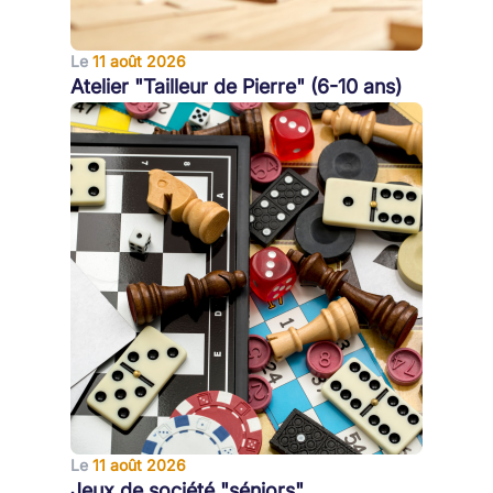
Le
11 août 2026
Atelier "Tailleur de Pierre" (6-10 ans)
Le
11 août 2026
Jeux de société "séniors"