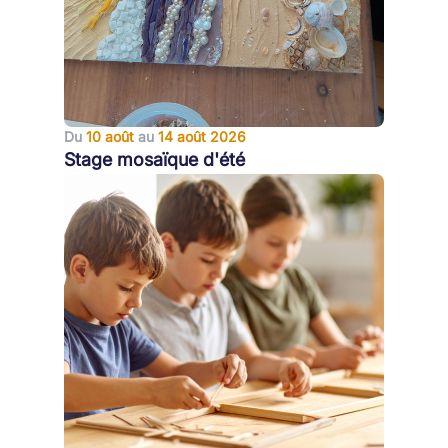
Du
10 août
au
14 août 2026
Stage mosaïque d'été