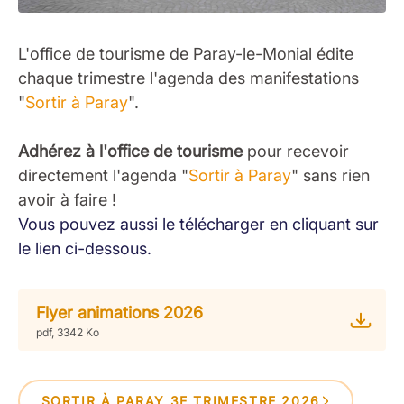
L'office de tourisme de Paray-le-Monial édite
chaque trimestre l'agenda des manifestations
"
Sortir à Paray
".
Adhérez à l'office de tourisme
pour recevoir
directement l'agenda "
Sortir à Paray
" sans rien
avoir à faire !
Vous pouvez aussi le télécharger en cliquant sur
le lien ci-dessous.
Flyer animations 2026
pdf, 3342 Ko
SORTIR À PARAY 3E TRIMESTRE 2026