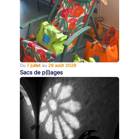
Du
7 juillet
au
29 août 2026
Sacs de p(l)ages