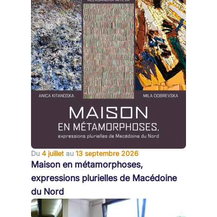
Du
4 juillet
au
13 septembre 2026
Maison en métamorphoses,
expressions plurielles de Macédoine
du Nord