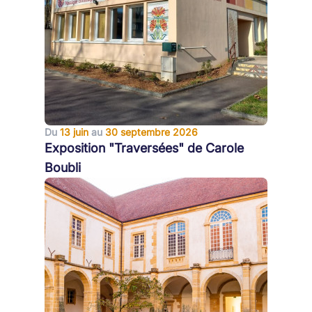
Du
13 juin
au
30 septembre 2026
Exposition "Traversées" de Carole
Boubli