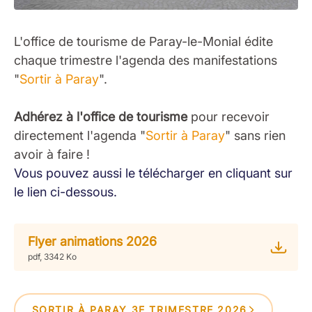
L'office de tourisme de Paray-le-Monial édite
chaque trimestre l'agenda des manifestations
"
Sortir à Paray
".
Adhérez à l'office de tourisme
pour recevoir
directement l'agenda "
Sortir à Paray
" sans rien
avoir à faire !
Vous pouvez aussi le télécharger en cliquant sur
le lien ci-dessous.
Flyer animations 2026
pdf, 3342 Ko
SORTIR À PARAY 3E TRIMESTRE 2026