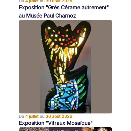
Du
4 juillet
au
30 août 2026
Exposition "Grès Cérame autrement"
au Musée Paul Charnoz
Du
4 juillet
au
30 août 2026
Exposition "Vitraux Mosaïque"