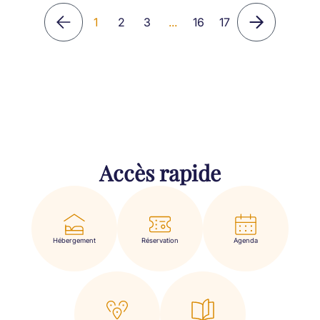
1
2
3
...
16
17
Accès rapide
Hébergement
Réservation
Agenda