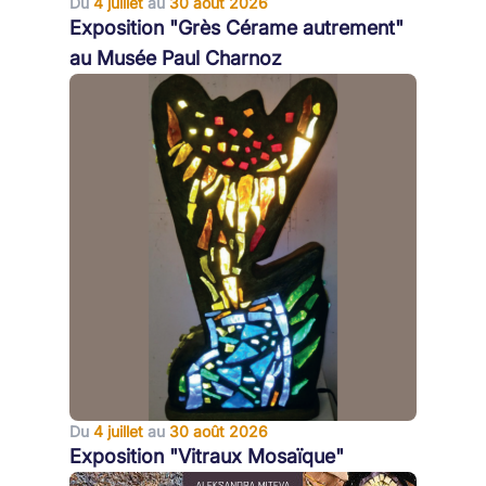
Du
4 juillet
au
30 août 2026
Exposition "Grès Cérame autrement"
au Musée Paul Charnoz
Du
4 juillet
au
30 août 2026
Exposition "Vitraux Mosaïque"