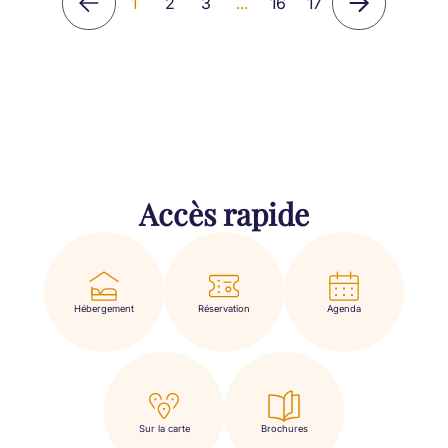
1
2
3
...
16
17
Accès rapide
Hébergement
Réservation
Agenda
Sur la carte
Brochures