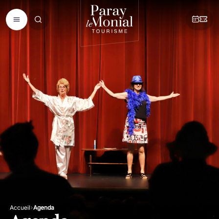
Accueil
Agenda