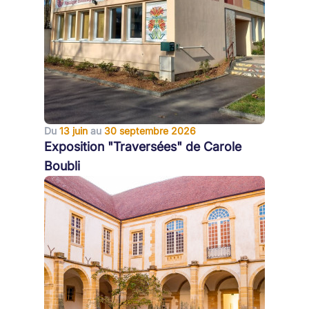
Du
13 juin
au
30 septembre 2026
Exposition "Traversées" de Carole
Boubli