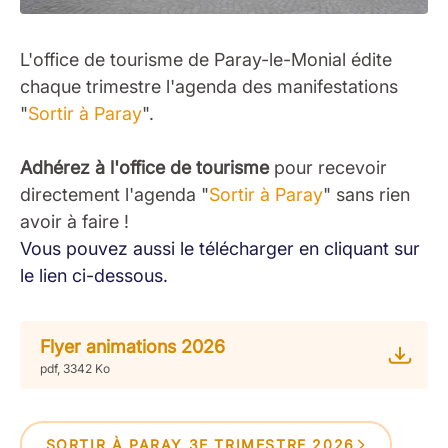
L'office de tourisme de Paray-le-Monial édite
chaque trimestre l'agenda des manifestations
"
Sortir à Paray
".
Adhérez à l'office de tourisme
pour recevoir
directement l'agenda "
Sortir à Paray
" sans rien
avoir à faire !
Vous pouvez aussi le télécharger en cliquant sur
le lien ci-dessous.
Flyer animations 2026
pdf, 3342 Ko
SORTIR À PARAY 3E TRIMESTRE 2026