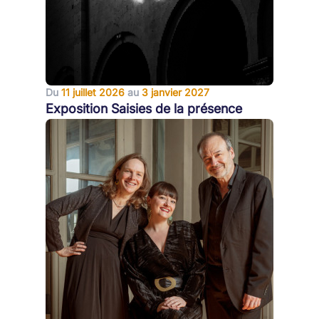
Du
11 juillet 2026
au
3 janvier 2027
Exposition Saisies de la présence