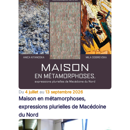
Du
4 juillet
au
13 septembre 2026
Maison en métamorphoses,
expressions plurielles de Macédoine
du Nord