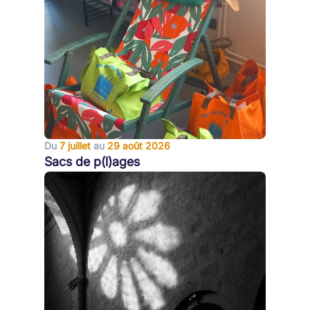
Du
7 juillet
au
29 août 2026
Sacs de p(l)ages