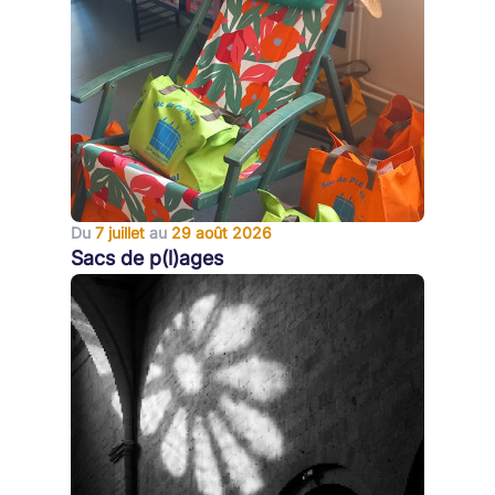
Du
7 juillet
au
29 août 2026
Sacs de p(l)ages