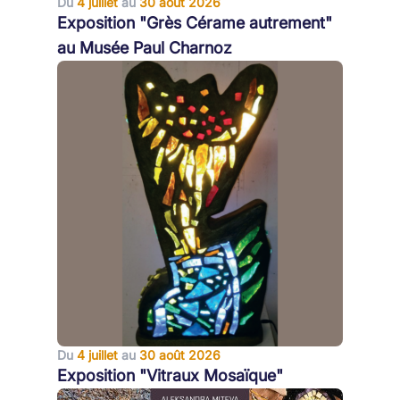
Du
4 juillet
au
30 août 2026
Exposition "Grès Cérame autrement"
au Musée Paul Charnoz
Du
4 juillet
au
30 août 2026
Exposition "Vitraux Mosaïque"