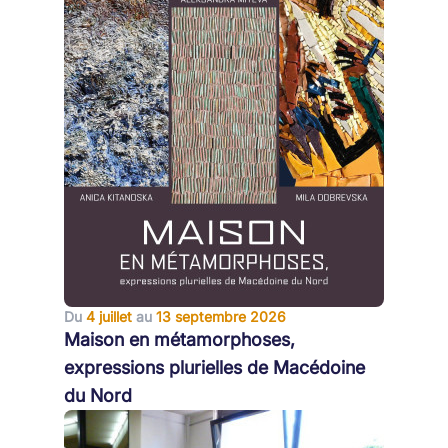
Du
4 juillet
au
13 septembre 2026
Maison en métamorphoses,
expressions plurielles de Macédoine
du Nord