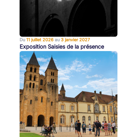
Du
11 juillet 2026
au
3 janvier 2027
Exposition Saisies de la présence