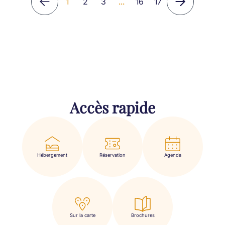
1
2
3
...
16
17
Accès rapide
Hébergement
Réservation
Agenda
Sur la carte
Brochures