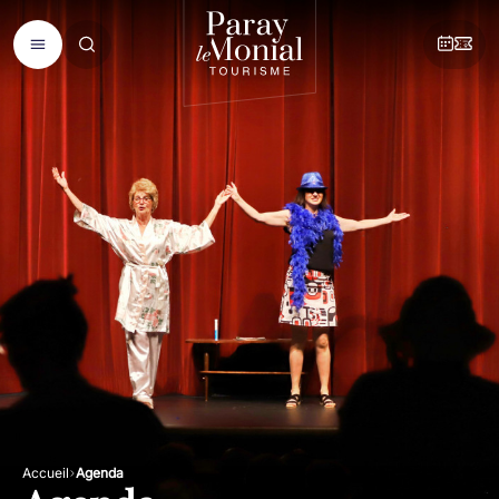
Accueil
Agenda