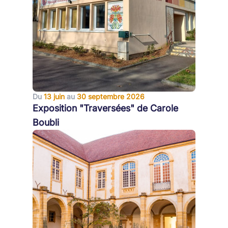
Du
13 juin
au
30 septembre 2026
Exposition "Traversées" de Carole
Boubli