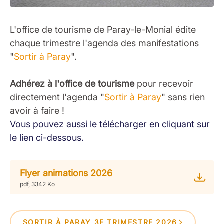
L'office de tourisme de Paray-le-Monial édite
chaque trimestre l'agenda des manifestations
"
Sortir à Paray
".
Adhérez à l'office de tourisme
pour recevoir
directement l'agenda "
Sortir à Paray
" sans rien
avoir à faire !
Vous pouvez aussi le télécharger en cliquant sur
le lien ci-dessous.
Flyer animations 2026
pdf, 3342 Ko
SORTIR À PARAY 3E TRIMESTRE 2026