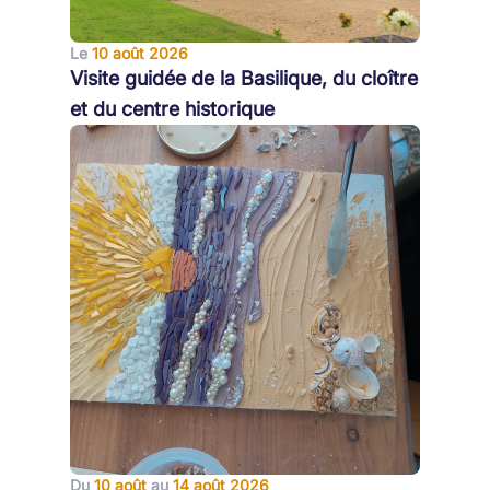
Le
10 août 2026
Visite guidée de la Basilique, du cloître
et du centre historique
Du
10 août
au
14 août 2026