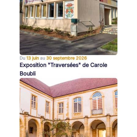
Du
13 juin
au
30 septembre 2026
Exposition "Traversées" de Carole
Boubli