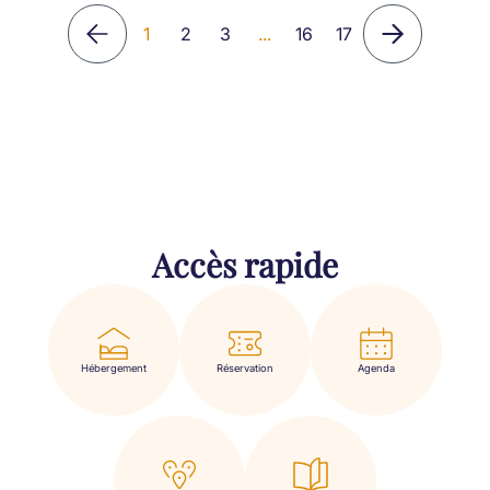
1
2
3
...
16
17
Accès rapide
Hébergement
Réservation
Agenda