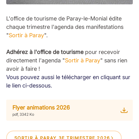
L'office de tourisme de Paray-le-Monial édite
chaque trimestre l'agenda des manifestations
"
Sortir à Paray
".
Adhérez à l'office de tourisme
pour recevoir
directement l'agenda "
Sortir à Paray
" sans rien
avoir à faire !
Vous pouvez aussi le télécharger en cliquant sur
le lien ci-dessous.
Flyer animations 2026
pdf, 3342 Ko
SORTIR À PARAY 3E TRIMESTRE 2026