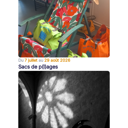
Du
7 juillet
au
29 août 2026
Sacs de p(l)ages