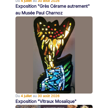
Du
4 juillet
au
30 août 2026
Exposition "Grès Cérame autrement"
au Musée Paul Charnoz
Du
4 juillet
au
30 août 2026
Exposition "Vitraux Mosaïque"