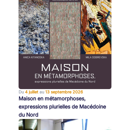
Du
4 juillet
au
13 septembre 2026
Maison en métamorphoses,
expressions plurielles de Macédoine
du Nord