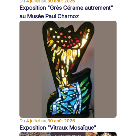
Du
4 juillet
au
30 août 2026
Exposition "Grès Cérame autrement"
au Musée Paul Charnoz
Du
4 juillet
au
30 août 2026
Exposition "Vitraux Mosaïque"