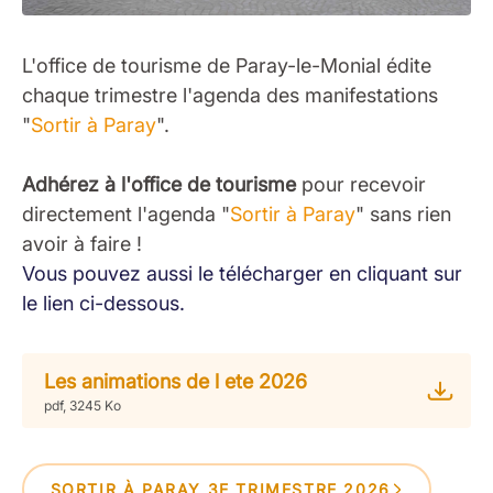
L'office de tourisme de Paray-le-Monial édite
chaque trimestre l'agenda des manifestations
"
Sortir à Paray
".
Adhérez à l'office de tourisme
pour recevoir
directement l'agenda "
Sortir à Paray
" sans rien
avoir à faire !
Vous pouvez aussi le télécharger en cliquant sur
le lien ci-dessous.
Les animations de l ete 2026
pdf, 3245 Ko
SORTIR À PARAY 3E TRIMESTRE 2026