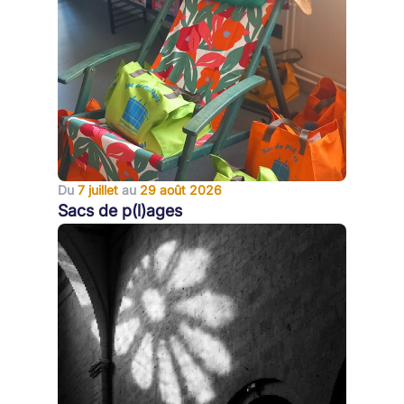
Du
7 juillet
au
29 août 2026
Sacs de p(l)ages