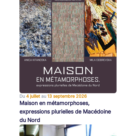
Du
4 juillet
au
13 septembre 2026
Maison en métamorphoses,
expressions plurielles de Macédoine
du Nord