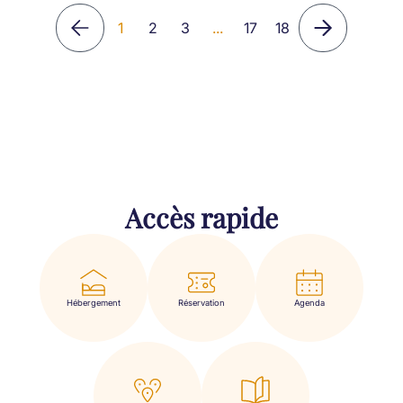
1
2
3
...
17
18
Accès rapide
Hébergement
Réservation
Agenda