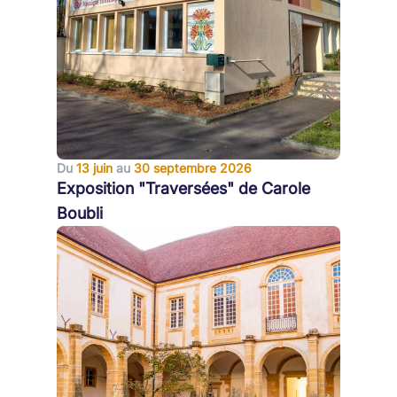
Du
13 juin
au
30 septembre 2026
Exposition "Traversées" de Carole
Boubli