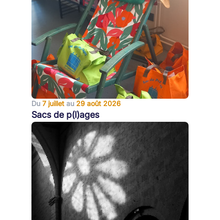
Du
7 juillet
au
29 août 2026
Sacs de p(l)ages