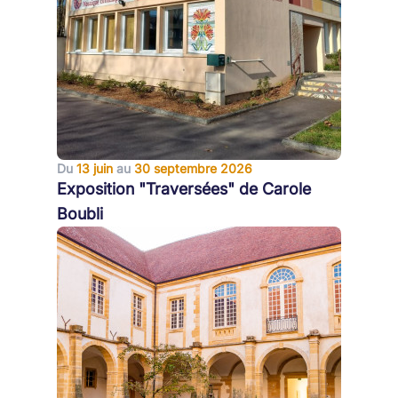
Du
13 juin
au
30 septembre 2026
Exposition "Traversées" de Carole
Boubli