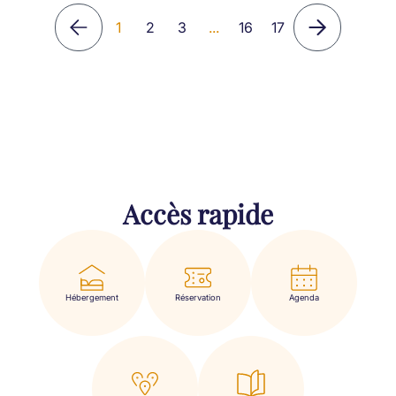
1
2
3
...
16
17
Accès rapide
Hébergement
Réservation
Agenda