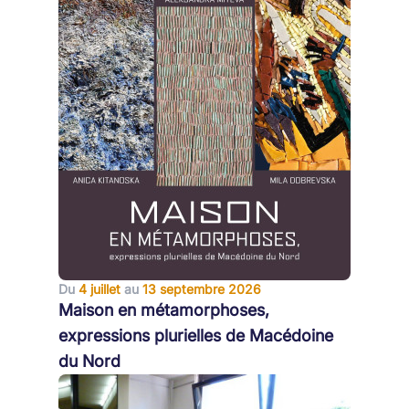
Du
4 juillet
au
13 septembre 2026
Maison en métamorphoses,
expressions plurielles de Macédoine
du Nord