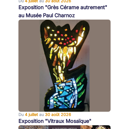
Du
4 juillet
au
30 août 2026
Exposition "Grès Cérame autrement"
au Musée Paul Charnoz
Du
4 juillet
au
30 août 2026
Exposition "Vitraux Mosaïque"