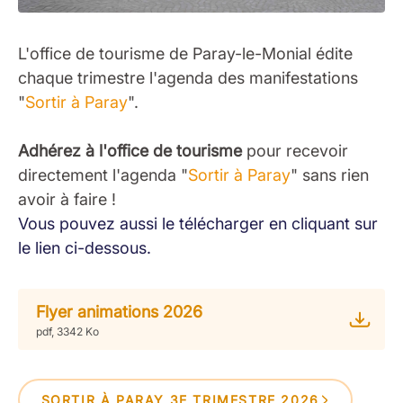
L'office de tourisme de Paray-le-Monial édite
chaque trimestre l'agenda des manifestations
"
Sortir à Paray
".
Adhérez à l'office de tourisme
pour recevoir
directement l'agenda "
Sortir à Paray
" sans rien
avoir à faire !
Vous pouvez aussi le télécharger en cliquant sur
le lien ci-dessous.
Flyer animations 2026
pdf, 3342 Ko
SORTIR À PARAY 3E TRIMESTRE 2026