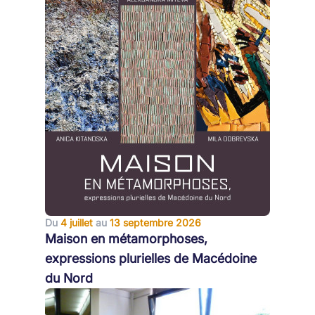
Du
4 juillet
au
13 septembre 2026
Maison en métamorphoses,
expressions plurielles de Macédoine
du Nord