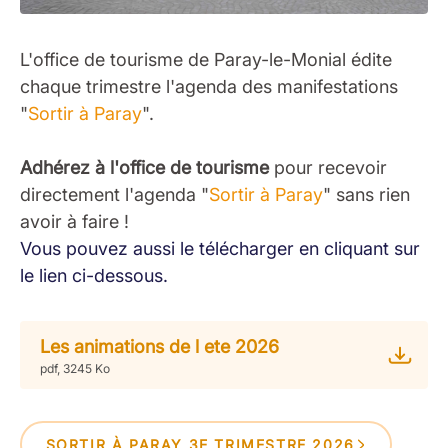
L'office de tourisme de Paray-le-Monial édite
chaque trimestre l'agenda des manifestations
"
Sortir à Paray
".
Adhérez à l'office de tourisme
pour recevoir
directement l'agenda "
Sortir à Paray
" sans rien
avoir à faire !
Vous pouvez aussi le télécharger en cliquant sur
le lien ci-dessous.
Les animations de l ete 2026
pdf, 3245 Ko
SORTIR À PARAY 3E TRIMESTRE 2026