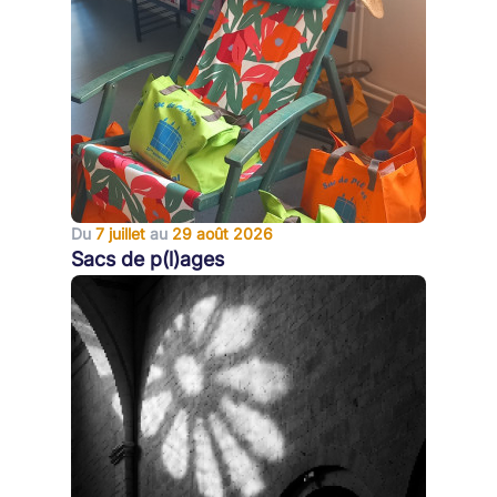
Du
7 juillet
au
29 août 2026
Sacs de p(l)ages