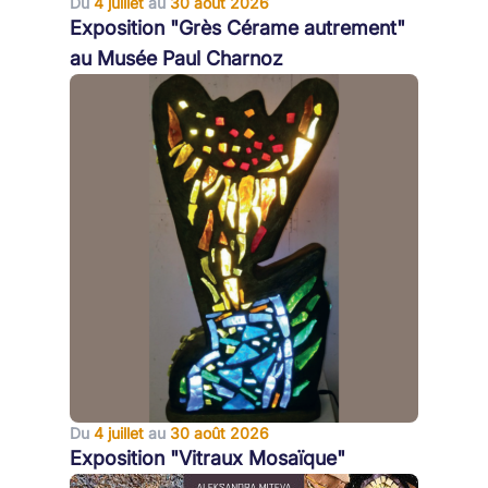
Du
4 juillet
au
30 août 2026
Exposition "Grès Cérame autrement"
au Musée Paul Charnoz
Du
4 juillet
au
30 août 2026
Exposition "Vitraux Mosaïque"