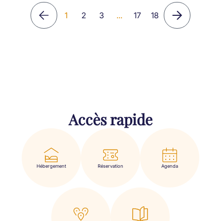
1
2
3
...
17
18
Accès rapide
Hébergement
Réservation
Agenda