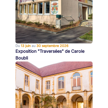
Du
13 juin
au
30 septembre 2026
Exposition "Traversées" de Carole
Boubli