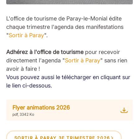
L'office de tourisme de Paray-le-Monial édite
chaque trimestre l'agenda des manifestations
"
Sortir à Paray
".
Adhérez à l'office de tourisme
pour recevoir
directement l'agenda "
Sortir à Paray
" sans rien
avoir à faire !
Vous pouvez aussi le télécharger en cliquant sur
le lien ci-dessous.
Flyer animations 2026
pdf, 3342 Ko
SORTIR À PARAY 3E TRIMESTRE 2026