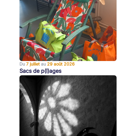
Du
7 juillet
au
29 août 2026
Sacs de p(l)ages