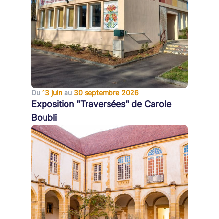
Du
13 juin
au
30 septembre 2026
Exposition "Traversées" de Carole
Boubli