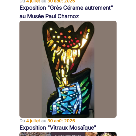
Du
4 juillet
au
30 août 2026
Exposition "Grès Cérame autrement"
au Musée Paul Charnoz
Du
4 juillet
au
30 août 2026
Exposition "Vitraux Mosaïque"