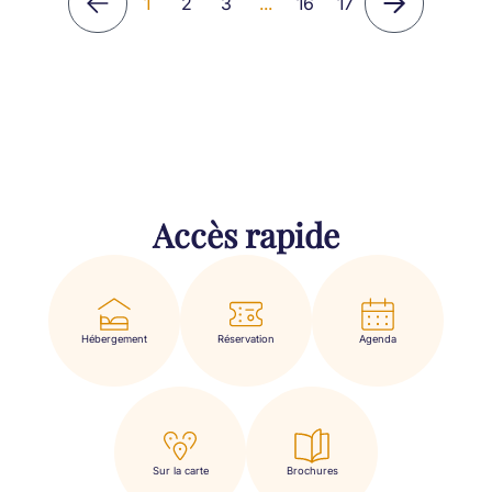
1
2
3
...
16
17
Accès rapide
Hébergement
Réservation
Agenda
Sur la carte
Brochures