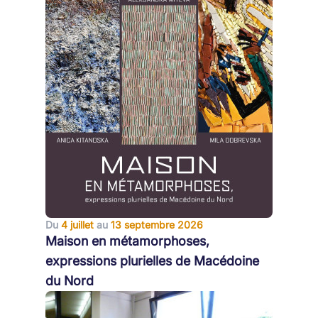
Du
4 juillet
au
13 septembre 2026
Maison en métamorphoses,
expressions plurielles de Macédoine
du Nord