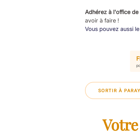
Adhérez à l'office de
avoir à faire !
Vous pouvez aussi le 
F
pd
SORTIR À PARA
Votre