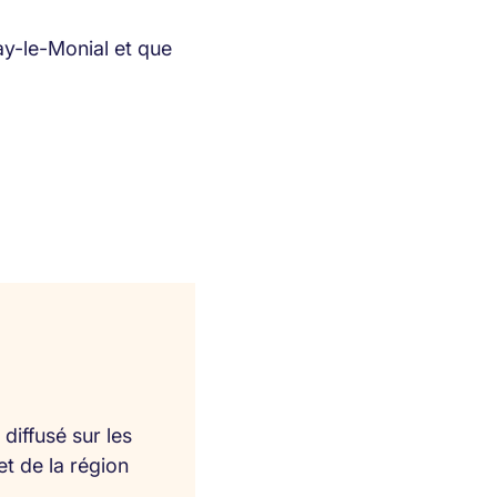
ay-le-Monial et que
diffusé sur les
et de la région