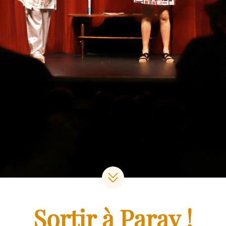
Sortir à Paray !