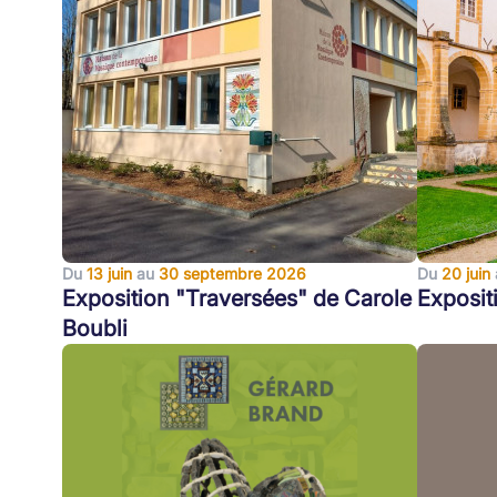
Du
13 juin
au
30 septembre 2026
Du
20 juin
Exposition "Traversées" de Carole
Exposit
Boubli