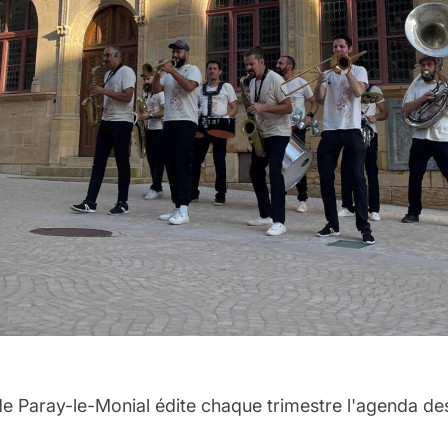
 de Paray-le-Monial édite chaque trimestre l'agenda de