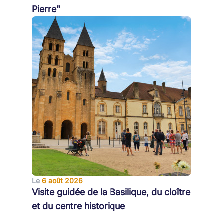
Pierre"
Le
6 août 2026
Visite guidée de la Basilique, du cloître
et du centre historique