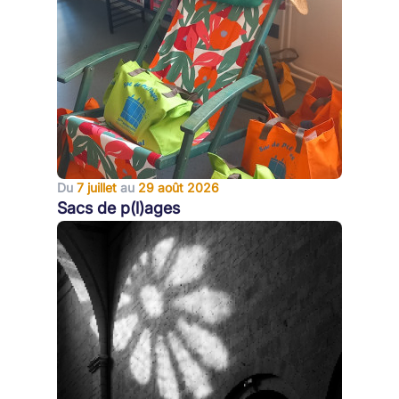
Du
7 juillet
au
29 août 2026
Sacs de p(l)ages