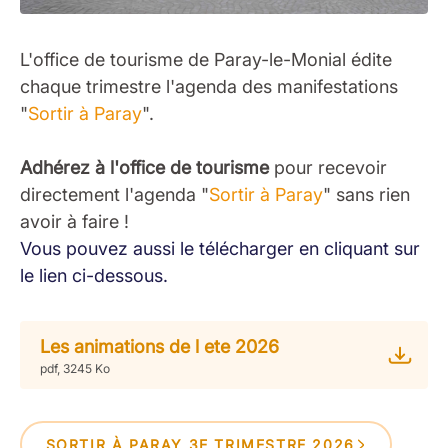
L'office de tourisme de Paray-le-Monial édite
chaque trimestre l'agenda des manifestations
"
Sortir à Paray
".
Adhérez à l'office de tourisme
pour recevoir
directement l'agenda "
Sortir à Paray
" sans rien
avoir à faire !
Vous pouvez aussi le télécharger en cliquant sur
le lien ci-dessous.
Les animations de l ete 2026
pdf, 3245 Ko
SORTIR À PARAY 3E TRIMESTRE 2026