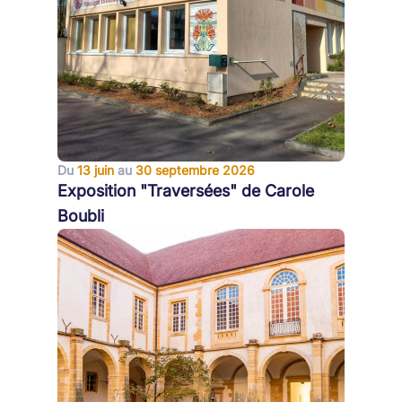
Du
13 juin
au
30 septembre 2026
Exposition "Traversées" de Carole
Boubli