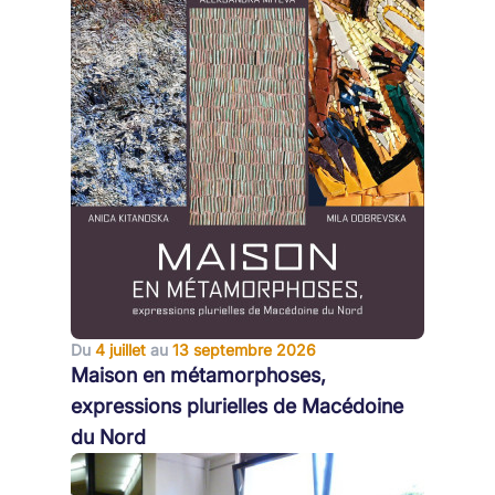
Du
4 juillet
au
13 septembre 2026
Maison en métamorphoses,
expressions plurielles de Macédoine
du Nord