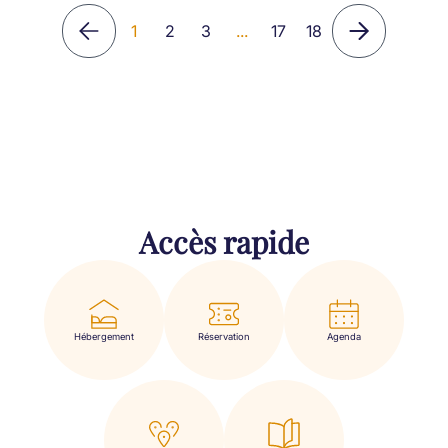
1
2
3
...
17
18
Accès rapide
Hébergement
Réservation
Agenda