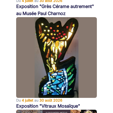
Du
4 juillet
au
30 août 2026
Exposition "Grès Cérame autrement"
au Musée Paul Charnoz
Du
4 juillet
au
30 août 2026
Exposition "Vitraux Mosaïque"