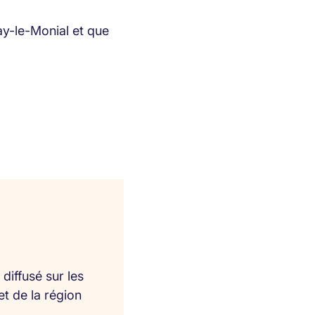
ay-le-Monial et que
diffusé sur les
et de la région