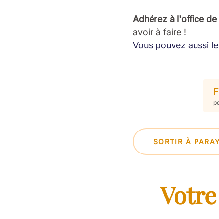
Adhérez à l'office de
avoir à faire !
Vous pouvez aussi le 
F
pd
SORTIR À PARA
Votre