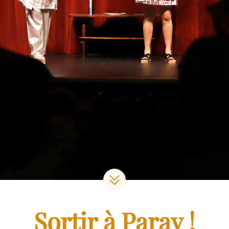
Sortir à Paray !