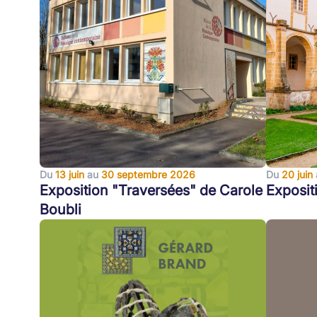
Du
13 juin
au
30 septembre 2026
Du
20 juin
Exposition "Traversées" de Carole
Exposit
Boubli