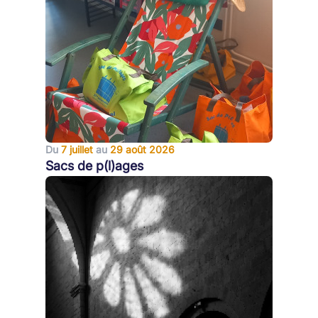
Du
7 juillet
au
29 août 2026
Sacs de p(l)ages