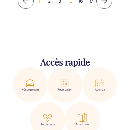
1
2
3
...
16
17
Accès rapide
Hébergement
Réservation
Agenda
Sur la carte
Brochures