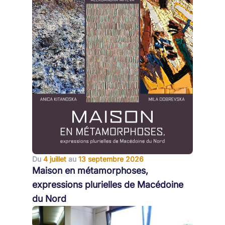
Du
4 juillet
au
13 septembre 2026
Maison en métamorphoses,
expressions plurielles de Macédoine
du Nord