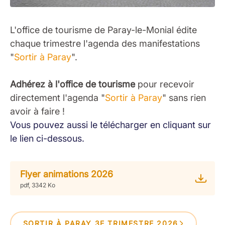
L'office de tourisme de Paray-le-Monial édite
chaque trimestre l'agenda des manifestations
"
Sortir à Paray
".
Adhérez à l'office de tourisme
pour recevoir
directement l'agenda "
Sortir à Paray
" sans rien
avoir à faire !
Vous pouvez aussi le télécharger en cliquant sur
le lien ci-dessous.
Flyer animations 2026
pdf, 3342 Ko
SORTIR À PARAY 3E TRIMESTRE 2026