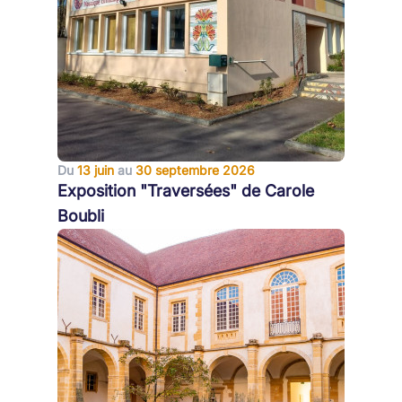
Du
13 juin
au
30 septembre 2026
Exposition "Traversées" de Carole
Boubli