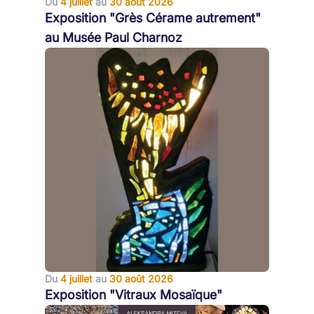
Du
4 juillet
au
30 août 2026
Exposition "Grès Cérame autrement"
au Musée Paul Charnoz
Du
4 juillet
au
30 août 2026
Exposition "Vitraux Mosaïque"