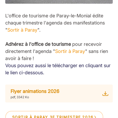
L'office de tourisme de Paray-le-Monial édite
chaque trimestre l'agenda des manifestations
"
Sortir à Paray
".
Adhérez à l'office de tourisme
pour recevoir
directement l'agenda "
Sortir à Paray
" sans rien
avoir à faire !
Vous pouvez aussi le télécharger en cliquant sur
le lien ci-dessous.
Flyer animations 2026
pdf, 3342 Ko
SORTIR À PARAY 3E TRIMESTRE 2026