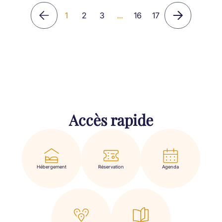
1
2
3
...
16
17
Accès rapide
Hébergement
Réservation
Agenda