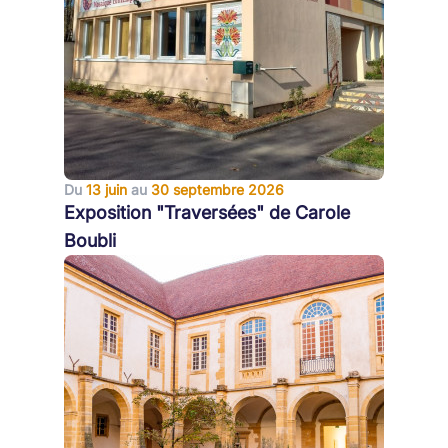
Du
13 juin
au
30 septembre 2026
Exposition "Traversées" de Carole
Boubli