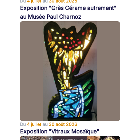
Du
4 juillet
au
30 août 2026
Exposition "Grès Cérame autrement"
au Musée Paul Charnoz
Du
4 juillet
au
30 août 2026
Exposition "Vitraux Mosaïque"