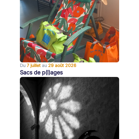
Du
7 juillet
au
29 août 2026
Sacs de p(l)ages