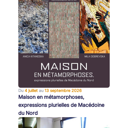
Du
4 juillet
au
13 septembre 2026
Maison en métamorphoses,
expressions plurielles de Macédoine
du Nord