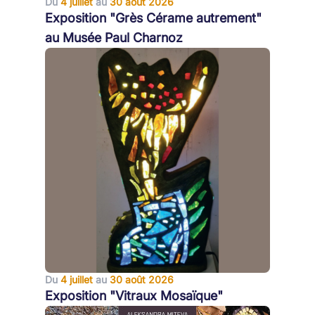
Du
4 juillet
au
30 août 2026
Exposition "Grès Cérame autrement"
au Musée Paul Charnoz
Du
4 juillet
au
30 août 2026
Exposition "Vitraux Mosaïque"