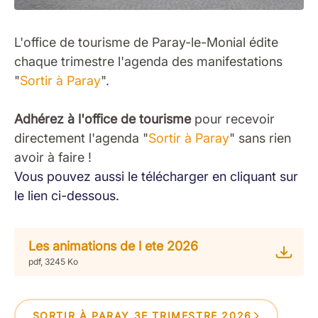
L'office de tourisme de Paray-le-Monial édite
chaque trimestre l'agenda des manifestations
"
Sortir à Paray
".
Adhérez à l'office de tourisme
pour recevoir
directement l'agenda "
Sortir à Paray
" sans rien
avoir à faire !
Vous pouvez aussi le télécharger en cliquant sur
le lien ci-dessous.
Les animations de l ete 2026
pdf, 3245 Ko
SORTIR À PARAY 3E TRIMESTRE 2026