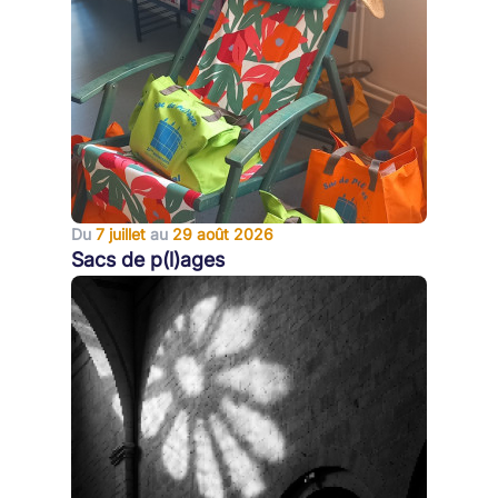
Du
7 juillet
au
29 août 2026
Sacs de p(l)ages