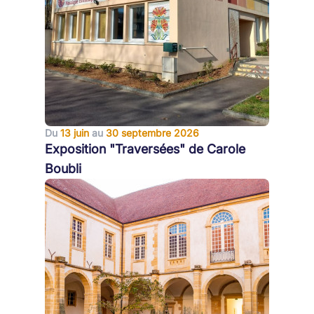
Du
13 juin
au
30 septembre 2026
Exposition "Traversées" de Carole
Boubli