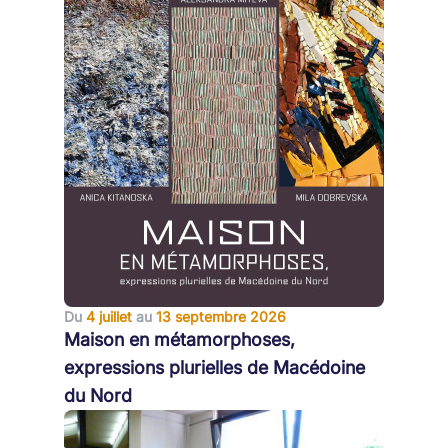
Du
4 juillet
au
13 septembre 2026
Maison en métamorphoses,
expressions plurielles de Macédoine
du Nord