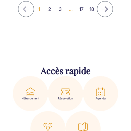
1
2
3
...
17
18
Accès rapide
Hébergement
Réservation
Agenda