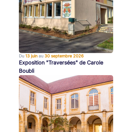
Du
13 juin
au
30 septembre 2026
Exposition "Traversées" de Carole
Boubli