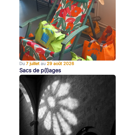
Du
7 juillet
au
29 août 2026
Sacs de p(l)ages