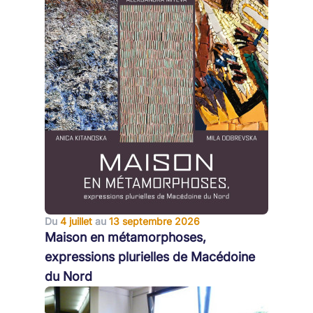
Du
4 juillet
au
13 septembre 2026
Maison en métamorphoses,
expressions plurielles de Macédoine
du Nord