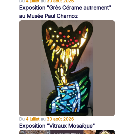
Du
4 juillet
au
30 août 2026
Exposition "Grès Cérame autrement"
au Musée Paul Charnoz
Du
4 juillet
au
30 août 2026
Exposition "Vitraux Mosaïque"