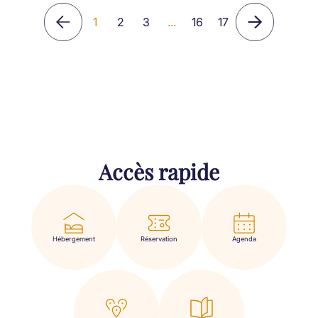
1
2
3
...
16
17
Accès rapide
Hébergement
Réservation
Agenda