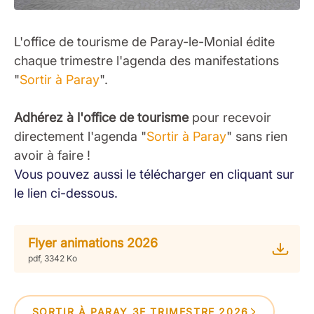
L'office de tourisme de Paray-le-Monial édite
chaque trimestre l'agenda des manifestations
"
Sortir à Paray
".
Adhérez à l'office de tourisme
pour recevoir
directement l'agenda "
Sortir à Paray
" sans rien
avoir à faire !
Vous pouvez aussi le télécharger en cliquant sur
le lien ci-dessous.
Flyer animations 2026
pdf, 3342 Ko
SORTIR À PARAY 3E TRIMESTRE 2026