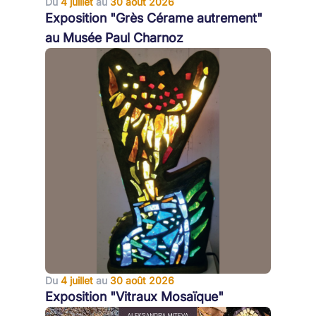
Du
4 juillet
au
30 août 2026
Exposition "Grès Cérame autrement"
au Musée Paul Charnoz
Du
4 juillet
au
30 août 2026
Exposition "Vitraux Mosaïque"