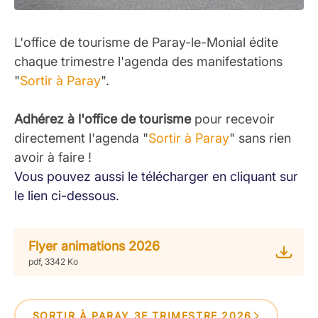
L'office de tourisme de Paray-le-Monial édite
chaque trimestre l'agenda des manifestations
"
Sortir à Paray
".
Adhérez à l'office de tourisme
pour recevoir
directement l'agenda "
Sortir à Paray
" sans rien
avoir à faire !
Vous pouvez aussi le télécharger en cliquant sur
le lien ci-dessous.
Flyer animations 2026
pdf, 3342 Ko
SORTIR À PARAY 3E TRIMESTRE 2026