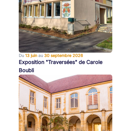
Du
13 juin
au
30 septembre 2026
Exposition "Traversées" de Carole
Boubli