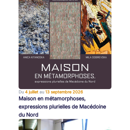
Du
4 juillet
au
13 septembre 2026
Maison en métamorphoses,
expressions plurielles de Macédoine
du Nord