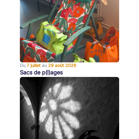
Du
7 juillet
au
29 août 2026
Sacs de p(l)ages