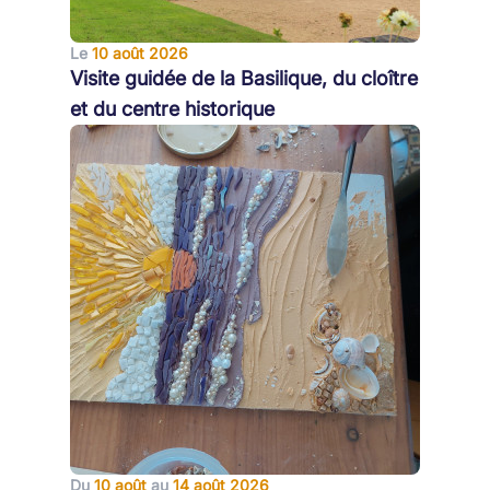
Le
10 août 2026
Visite guidée de la Basilique, du cloître
et du centre historique
Du
10 août
au
14 août 2026