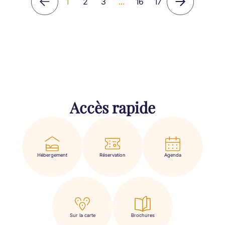
1
2
3
...
16
17
Accès rapide
Hébergement
Réservation
Agenda
Sur la carte
Brochures