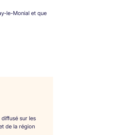
ay-le-Monial et que
diffusé sur les
et de la région