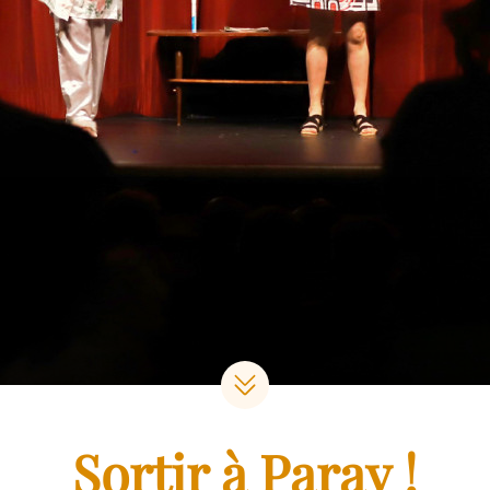
Sortir à Paray !