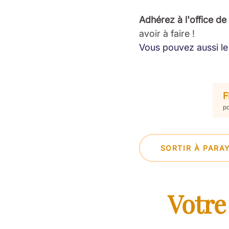
Adhérez à l'office de
avoir à faire !
Vous pouvez aussi le 
F
pd
SORTIR À PARA
Votre