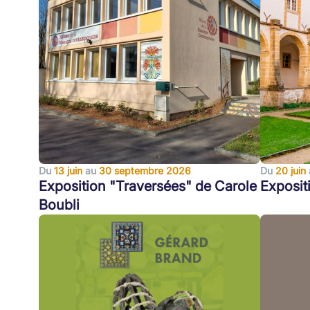
Du
13 juin
au
30 septembre 2026
Du
20 juin
Exposition "Traversées" de Carole
Exposit
Boubli