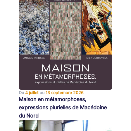
Du
4 juillet
au
13 septembre 2026
Maison en métamorphoses,
expressions plurielles de Macédoine
du Nord