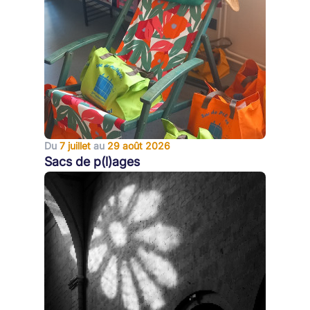
Du
7 juillet
au
29 août 2026
Sacs de p(l)ages