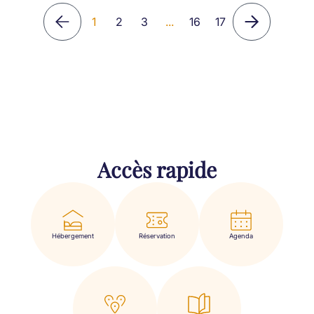
1
2
3
...
16
17
Accès rapide
Hébergement
Réservation
Agenda