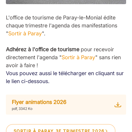
L'office de tourisme de Paray-le-Monial édite
chaque trimestre l'agenda des manifestations
"
Sortir à Paray
".
Adhérez à l'office de tourisme
pour recevoir
directement l'agenda "
Sortir à Paray
" sans rien
avoir à faire !
Vous pouvez aussi le télécharger en cliquant sur
le lien ci-dessous.
Flyer animations 2026
pdf, 3342 Ko
SORTIR À PARAY 3E TRIMESTRE 2026