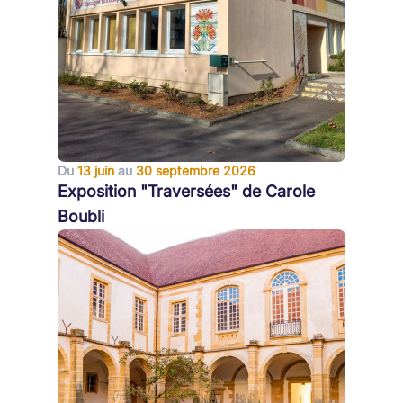
Du
13 juin
au
30 septembre 2026
Exposition "Traversées" de Carole
Boubli