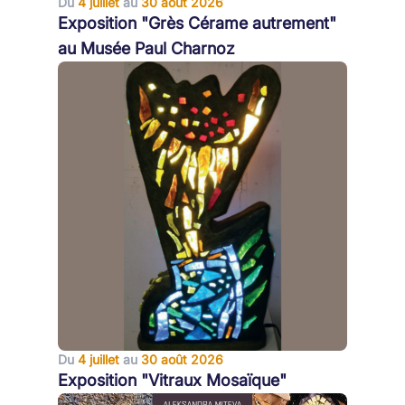
Du
4 juillet
au
30 août 2026
Exposition "Grès Cérame autrement"
au Musée Paul Charnoz
Du
4 juillet
au
30 août 2026
Exposition "Vitraux Mosaïque"