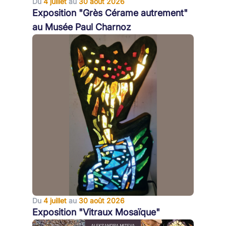
Du
4 juillet
au
30 août 2026
Exposition "Grès Cérame autrement"
au Musée Paul Charnoz
Du
4 juillet
au
30 août 2026
Exposition "Vitraux Mosaïque"