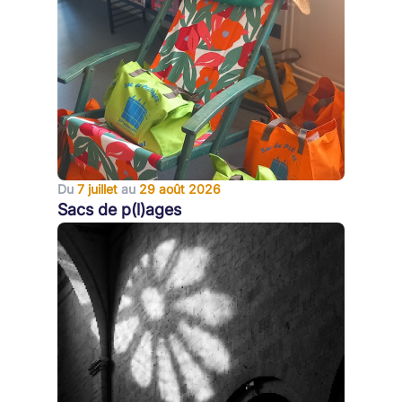
Du
7 juillet
au
29 août 2026
Sacs de p(l)ages