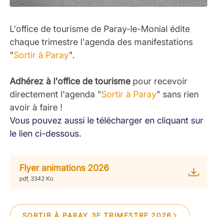
L'office de tourisme de Paray-le-Monial édite
chaque trimestre l'agenda des manifestations
"
Sortir à Paray
".
Adhérez à l'office de tourisme
pour recevoir
directement l'agenda "
Sortir à Paray
" sans rien
avoir à faire !
Vous pouvez aussi le télécharger en cliquant sur
le lien ci-dessous.
Flyer animations 2026
pdf, 3342 Ko
SORTIR À PARAY 3E TRIMESTRE 2026