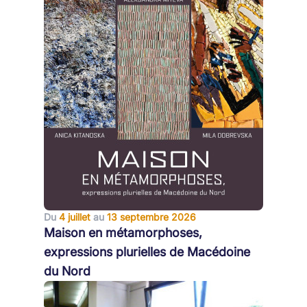
Du
4 juillet
au
13 septembre 2026
Maison en métamorphoses,
expressions plurielles de Macédoine
du Nord