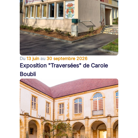
Du
13 juin
au
30 septembre 2026
Exposition "Traversées" de Carole
Boubli