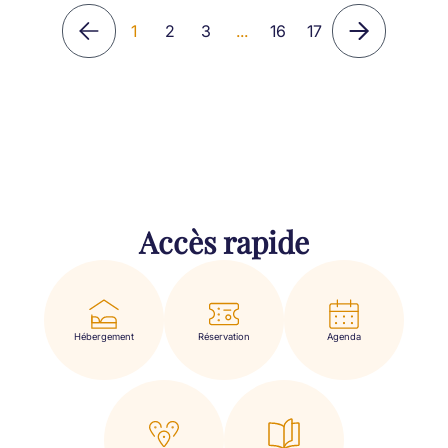
1
2
3
...
16
17
Accès rapide
Hébergement
Réservation
Agenda