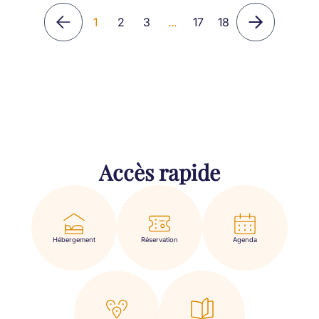
1
2
3
...
17
18
Accès rapide
Hébergement
Réservation
Agenda