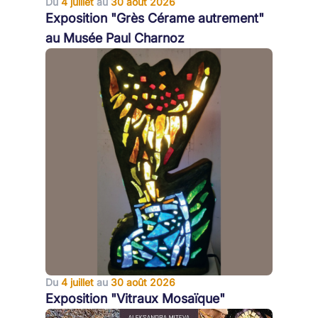
Du
4 juillet
au
30 août 2026
Exposition "Grès Cérame autrement"
au Musée Paul Charnoz
Du
4 juillet
au
30 août 2026
Exposition "Vitraux Mosaïque"