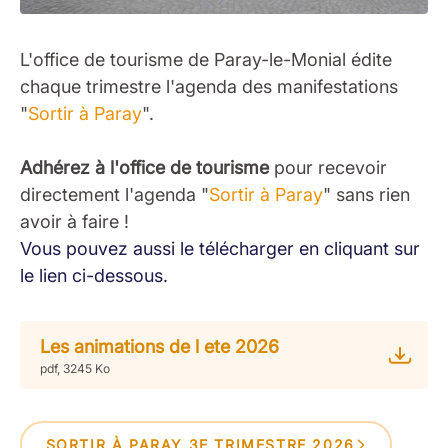
L'office de tourisme de Paray-le-Monial édite
chaque trimestre l'agenda des manifestations
"
Sortir à Paray
".
Adhérez à l'office de tourisme
pour recevoir
directement l'agenda "
Sortir à Paray
" sans rien
avoir à faire !
Vous pouvez aussi le télécharger en cliquant sur
le lien ci-dessous.
Les animations de l ete 2026
pdf, 3245 Ko
SORTIR À PARAY 3E TRIMESTRE 2026