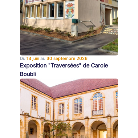
Du
13 juin
au
30 septembre 2026
Exposition "Traversées" de Carole
Boubli