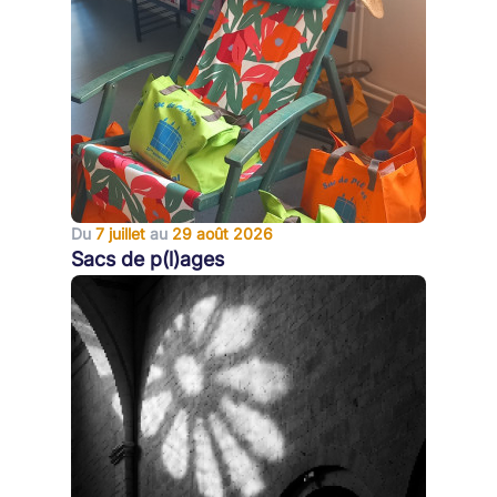
Du
7 juillet
au
29 août 2026
Sacs de p(l)ages