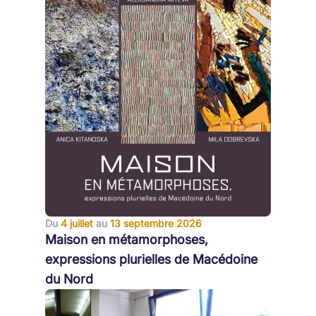
Du
4 juillet
au
13 septembre 2026
Maison en métamorphoses,
expressions plurielles de Macédoine
du Nord