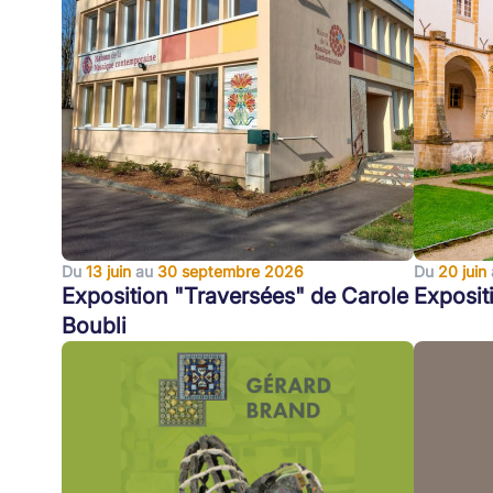
Du
13 juin
au
30 septembre 2026
Du
20 juin
Exposition "Traversées" de Carole
Exposit
Boubli