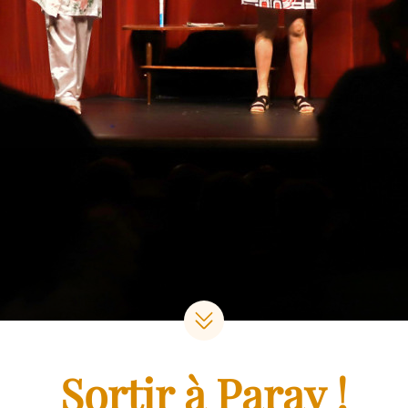
Sortir à Paray !