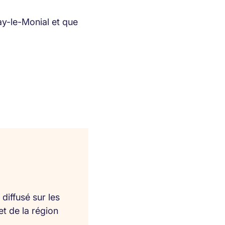
ay-le-Monial et que
diffusé sur les
et de la région