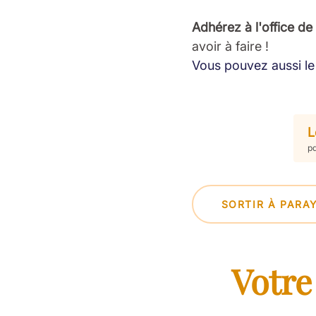
Adhérez à l'office de
avoir à faire !
Vous pouvez aussi le 
L
pd
SORTIR À PARA
Votre