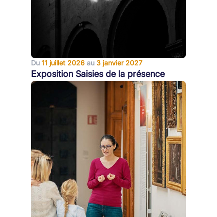
Du
11 juillet 2026
au
3 janvier 2027
Exposition Saisies de la présence