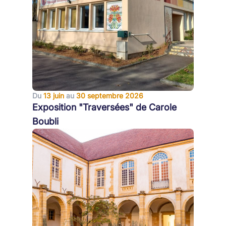
Du
13 juin
au
30 septembre 2026
Exposition "Traversées" de Carole
Boubli