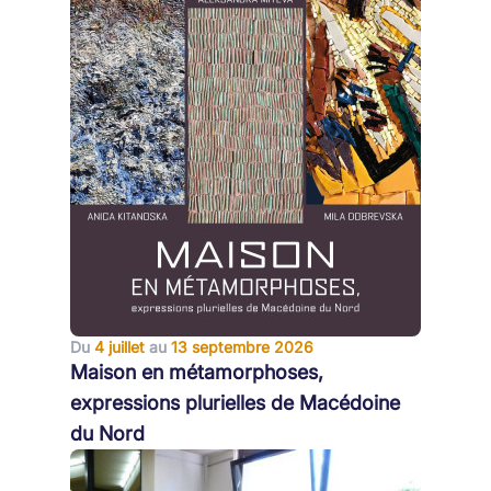
Du
4 juillet
au
13 septembre 2026
Maison en métamorphoses,
expressions plurielles de Macédoine
du Nord