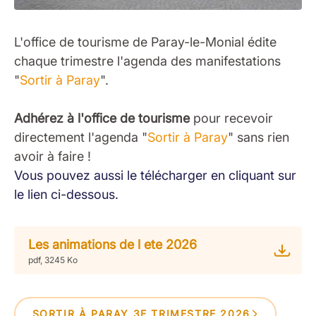
L'office de tourisme de Paray-le-Monial édite
chaque trimestre l'agenda des manifestations
"
Sortir à Paray
".
Adhérez à l'office de tourisme
pour recevoir
directement l'agenda "
Sortir à Paray
" sans rien
avoir à faire !
Vous pouvez aussi le télécharger en cliquant sur
le lien ci-dessous.
Les animations de l ete 2026
pdf, 3245 Ko
SORTIR À PARAY 3E TRIMESTRE 2026