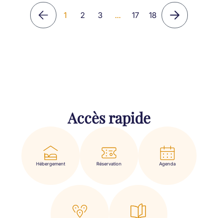
1
2
3
...
17
18
Accès rapide
Hébergement
Réservation
Agenda