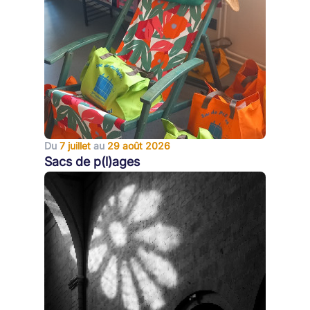
Du
7 juillet
au
29 août 2026
Sacs de p(l)ages