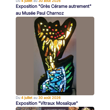
Du
4 juillet
au
30 août 2026
Exposition "Grès Cérame autrement"
au Musée Paul Charnoz
Du
4 juillet
au
30 août 2026
Exposition "Vitraux Mosaïque"