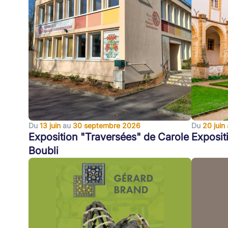
Du
13 juin
au
30 septembre 2026
Du
20 juin
Exposition "Traversées" de Carole
Exposit
Boubli