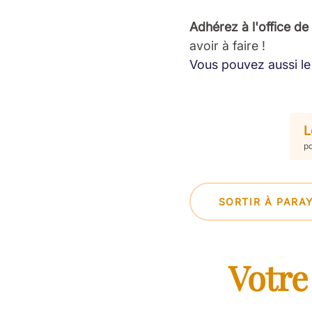
Adhérez à l'office de
avoir à faire !
Vous pouvez aussi le 
L
pd
SORTIR À PARA
Votre