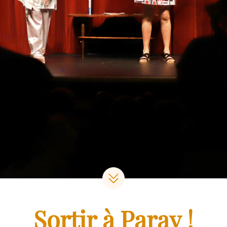
Sortir à Paray !