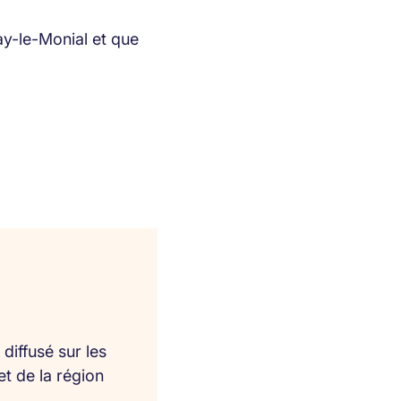
ay-le-Monial et que
diffusé sur les
et de la région