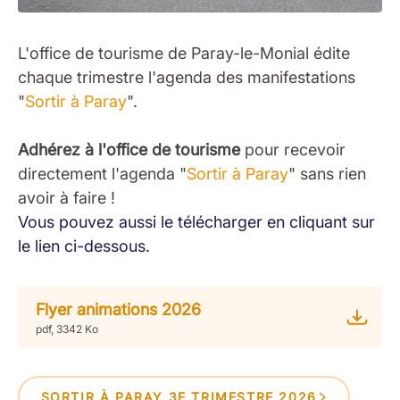
L'office de tourisme de Paray-le-Monial édite
chaque trimestre l'agenda des manifestations
"
Sortir à Paray
".
Adhérez à l'office de tourisme
pour recevoir
directement l'agenda "
Sortir à Paray
" sans rien
avoir à faire !
Vous pouvez aussi le télécharger en cliquant sur
le lien ci-dessous.
Flyer animations 2026
pdf, 3342 Ko
SORTIR À PARAY 3E TRIMESTRE 2026