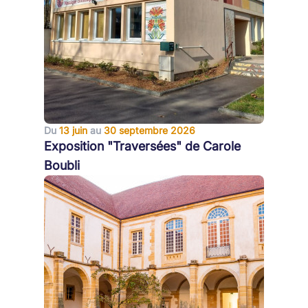
Du
13 juin
au
30 septembre 2026
Exposition "Traversées" de Carole
Boubli