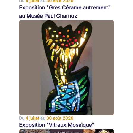
Du
4 juillet
au
30 août 2026
Exposition "Grès Cérame autrement"
au Musée Paul Charnoz
Du
4 juillet
au
30 août 2026
Exposition "Vitraux Mosaïque"