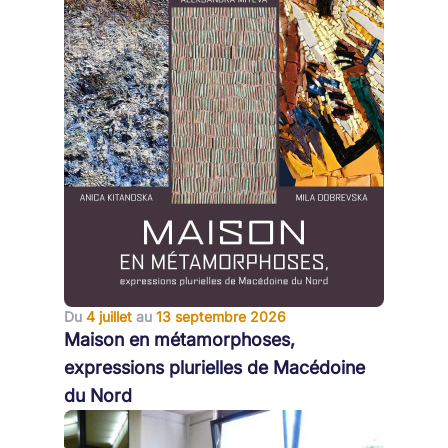
Du
4 juillet
au
13 septembre 2026
Maison en métamorphoses,
expressions plurielles de Macédoine
du Nord