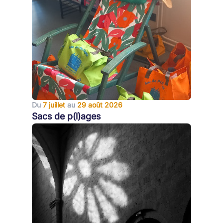
Du
7 juillet
au
29 août 2026
Sacs de p(l)ages