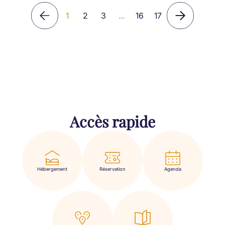
1
2
3
...
16
17
Accès rapide
Hébergement
Réservation
Agenda