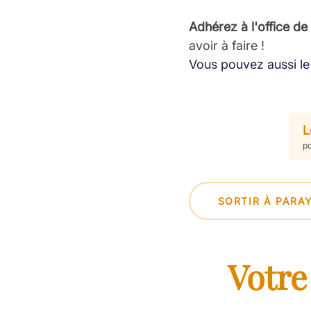
Adhérez à l'office de
avoir à faire !
Vous pouvez aussi le 
L
pd
SORTIR À PARA
Votre