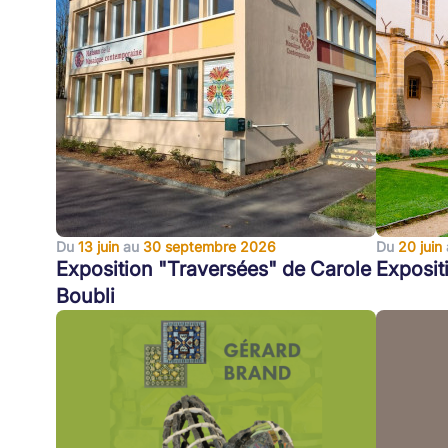
Du
13 juin
au
30 septembre 2026
Du
20 juin
Exposition "Traversées" de Carole
Exposit
Boubli