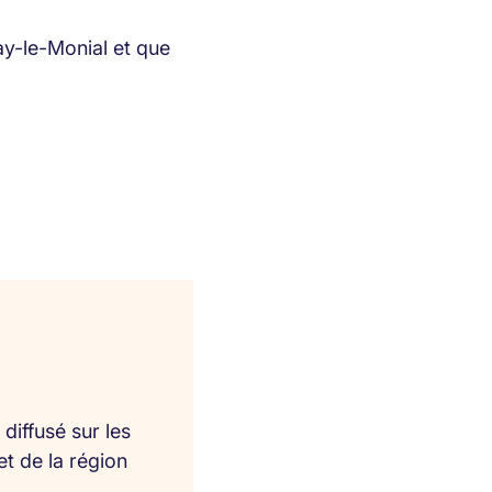
ay-le-Monial et que
diffusé sur les
et de la région