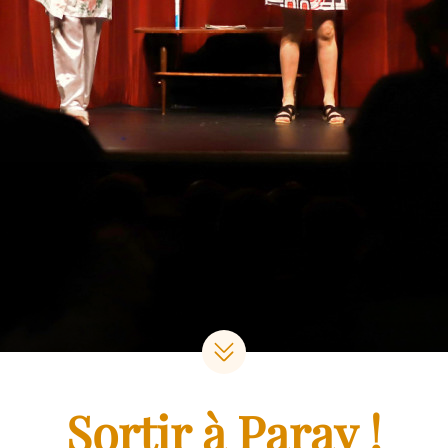
Sortir à Paray !