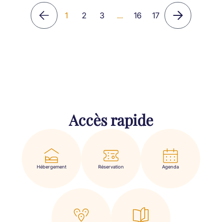
1
2
3
...
16
17
Accès rapide
Hébergement
Réservation
Agenda