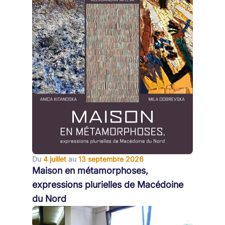
Du
4 juillet
au
13 septembre 2026
Maison en métamorphoses,
expressions plurielles de Macédoine
du Nord