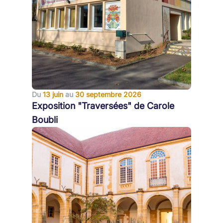
Du
13 juin
au
30 septembre 2026
Exposition "Traversées" de Carole
Boubli