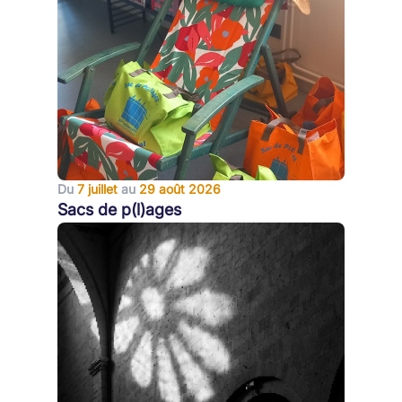
Du
7 juillet
au
29 août 2026
Sacs de p(l)ages