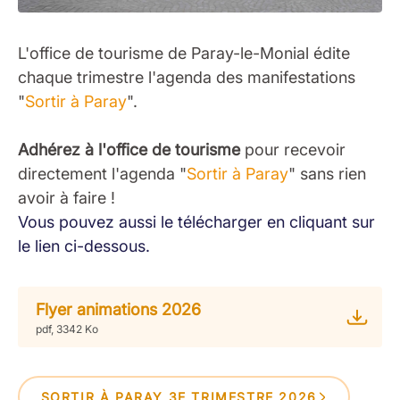
L'office de tourisme de Paray-le-Monial édite
chaque trimestre l'agenda des manifestations
"
Sortir à Paray
".
Adhérez à l'office de tourisme
pour recevoir
directement l'agenda "
Sortir à Paray
" sans rien
avoir à faire !
Vous pouvez aussi le télécharger en cliquant sur
le lien ci-dessous.
Flyer animations 2026
pdf, 3342 Ko
SORTIR À PARAY 3E TRIMESTRE 2026