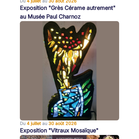
Du
4 juillet
au
30 août 2026
Exposition "Grès Cérame autrement"
au Musée Paul Charnoz
Du
4 juillet
au
30 août 2026
Exposition "Vitraux Mosaïque"