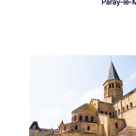
Paray-le-M