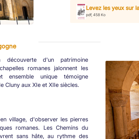
Levez les yeux sur la
pdf, 458 Ko
rgogne
a découverte d'un patrimoine
chapelles romanes jalonnent les
Cet ensemble unique témoigne
Cluny aux XIe et XIIe siècles.
n village, d'observer les pierres
resques romanes. Les Chemins du
vrent sans hâte, au rythme des