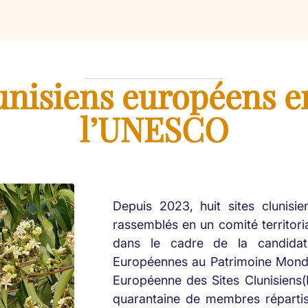
lunisiens européens e
l’UNESCO
Depuis 2023, huit sites clunisie
rassemblés en un comité territorial
dans le cadre de la candidat
Européennes au Patrimoine Mondi
Européenne des Sites Clunisiens(
quarantaine de membres répartis 