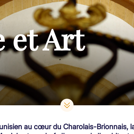
 et Art
lunisien au cœur du Charolais-Brionnais, la