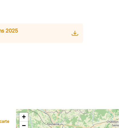
ons 2025
+
carte
−