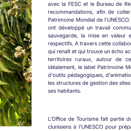
avec la FESC et le Bureau de Réd
recommandations, afin de coll
Patrimoine Mondial de l'UNESCO. E
ont développé un travail commun
sauvegarde, la mise en valeur et
respectifs. A travers cette collabo
qui renaît et qui trouve un écho a
territoires ruraux, autour de c
idéalement, le label Patrimoine M
d'outils pédagogiques, d'animatio
les structures de gestion des sites 
ses habitants.
L'Office de Tourisme fait partie 
clunisiens à l'UNESCO pour prépa