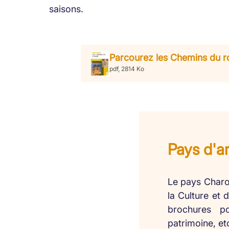
saisons.
Parcourez les Chemins du 
pdf, 2814 Ko
Pays d'ar
Le pays Charol
la Culture et 
brochures po
patrimoine, etc