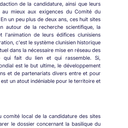
action de la candidature, ainsi que leurs
er au mieux aux exigences du Comité du
n un peu plus de deux ans, ces huit sites
 autour de la recherche scientifique, la
 l'animation de leurs édifices clunisiens
ration, c'est le système clunisien historique
ctuel dans la nécessaire mise en réseau des
e qui fait du lien et qui rassemble. Si,
ondial est le but ultime, le développement
ns et de partenariats divers entre et pour
est un atout indéniable pour le territoire et
du comité local de la candidature des sites
rer le dossier concernant la basilique du