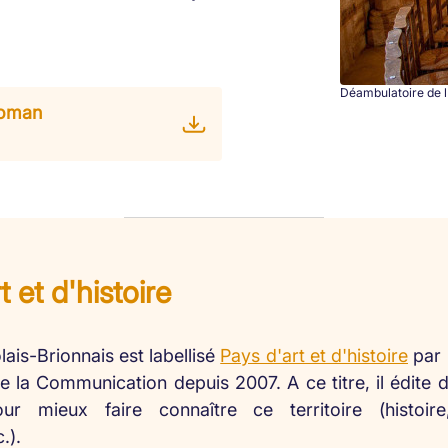
Déambulatoire de 
roman
t et d'histoire
ais-Brionnais est labellisé
Pays d'art et d'histoire
par 
de la Communication depuis 2007. A ce titre, il édit
ur mieux faire connaître ce territoire (histoire
.).