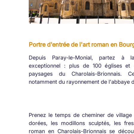
Portre d'entrée de l'art roman en Bou
Depuis Paray-le-Monial, partez à l
exceptionnel : plus de 100 églises et 
paysages du Charolais-Brionnais. 
notamment du rayonnement de l'abbaye de 
Prenez le temps de cheminer de village e
dorées, les modillons sculptés, les f
roman en Charolais-Brionnais se décou