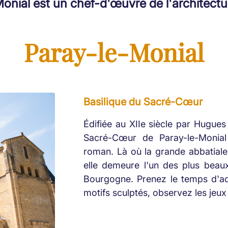
onial est un chef-d'œuvre de l'architect
Paray-le-Monial
Basilique du Sacré-Cœur
Édifiée au XIIe siècle par Hugues
Sacré-Cœur de Paray-le-Monial 
roman. Là où la grande abbatiale
elle demeure l'un des plus beaux
Bourgogne. Prenez le temps d'ad
motifs sculptés, observez les jeux 