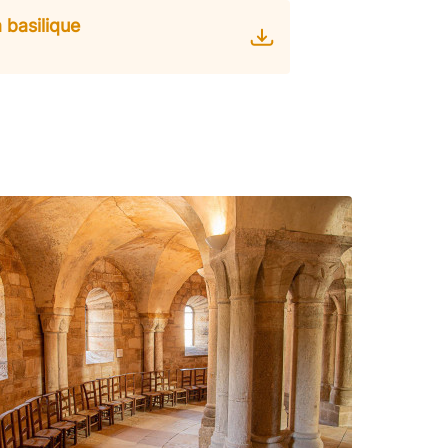
 basilique