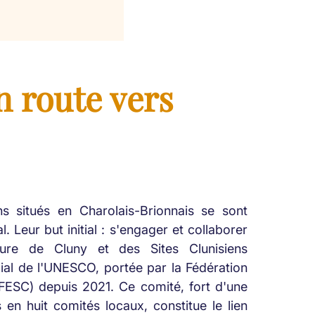
n route vers
ns situés en Charolais-Brionnais se sont
. Leur but initial : s'engager et collaborer
ure de Cluny et des Sites Clunisiens
al de l'UNESCO, portée par la Fédération
FESC) depuis 2021. Ce comité, fort d'une
en huit comités locaux, constitue le lien