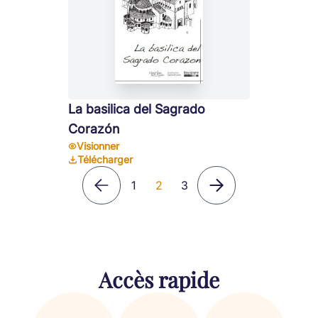
La basilica del Sagrado
Corazón
Visionner
Télécharger
1
2
3
Accès rapide