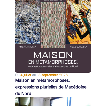
Du
4 juillet
au
13 septembre 2026
Maison en métamorphoses,
expressions plurielles de Macédoine
du Nord