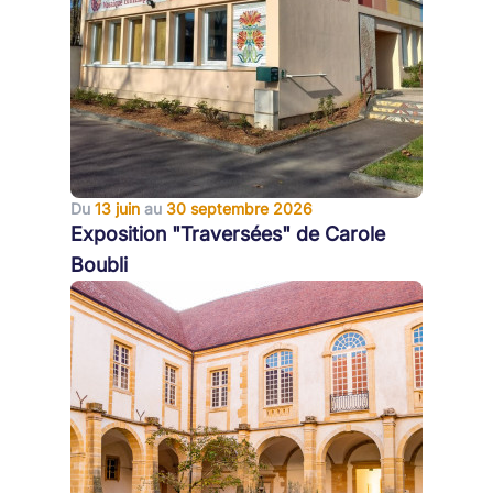
Du
13 juin
au
30 septembre 2026
Exposition "Traversées" de Carole
Boubli