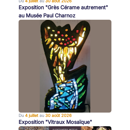
Du
4 juillet
au
30 août 2026
Exposition "Grès Cérame autrement"
au Musée Paul Charnoz
Du
4 juillet
au
30 août 2026
Exposition "Vitraux Mosaïque"