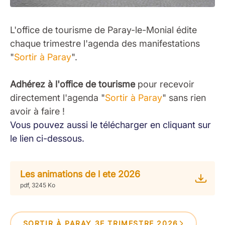
L'office de tourisme de Paray-le-Monial édite
chaque trimestre l'agenda des manifestations
"
Sortir à Paray
".
Adhérez à l'office de tourisme
pour recevoir
directement l'agenda "
Sortir à Paray
" sans rien
avoir à faire !
Vous pouvez aussi le télécharger en cliquant sur
le lien ci-dessous.
Les animations de l ete 2026
pdf, 3245 Ko
SORTIR À PARAY 3E TRIMESTRE 2026