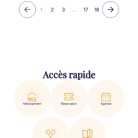
1
2
3
...
17
18
Accès rapide
Hébergement
Réservation
Agenda