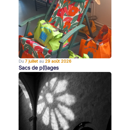
Du
7 juillet
au
29 août 2026
Sacs de p(l)ages