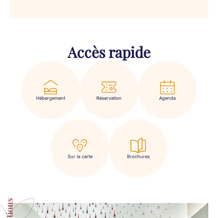
Accès rapide
Hébergement
Réservation
Agenda
Sur la carte
Brochures