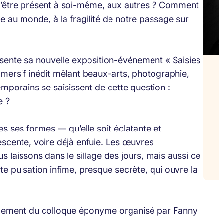
u’être présent à soi-même, aux autres ? Comment
e au monde, à la fragilité de notre passage sur
sente sa nouvelle exposition-événement « Saisies
mmersif inédit mêlant beaux-arts, photographie,
emporains se saisissent de cette question :
e ?
es ses formes — qu’elle soit éclatante et
nescente, voire déjà enfuie. Les œuvres
s laissons dans le sillage des jours, mais aussi ce
tte pulsation infime, presque secrète, qui ouvre la
longement du colloque éponyme organisé par Fanny