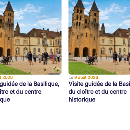
t 2026
Le
9 août 2026
 guidée de la Basilique,
Visite guidée de la Basi
ître et du centre
du cloître et du centre
ique
historique