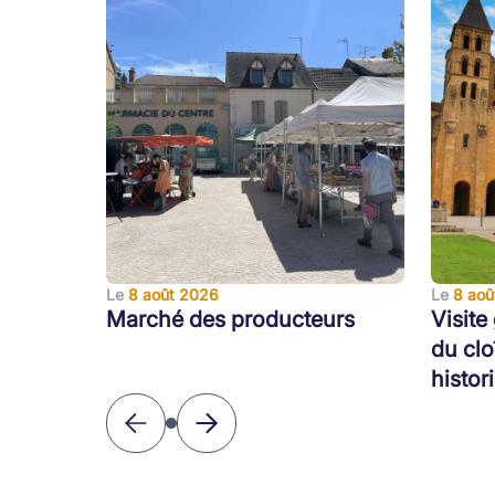
Le
8 août 2026
Le
8 aoû
Marché des producteurs
Visite
du clo
histor