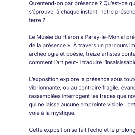
Qu’entend-on par présence ? Qu’est-ce q
s’éprouve, à chaque instant, notre présenc
terre ?
Le Musée du Hiéron à Paray-le-Monial pré
de la présence ». À travers un parcours i
archéologie et poésie, treize artistes cont
comment l’art peut-il traduire l’insaisissabl
L’exposition explore la présence sous tout
vibrionnante, ou au contraire fragile, éva
rassemblées interrogent les traces que nou
qui ne laisse aucune empreinte visible : ce
voie à la mystique.
Cette exposition se fait l’écho et le pro