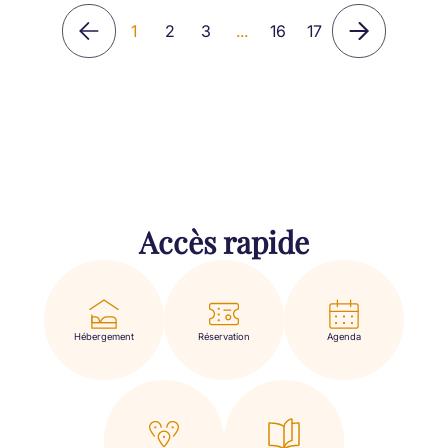
1
2
3
...
16
17
Accès rapide
Hébergement
Réservation
Agenda