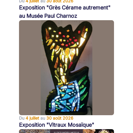
Du
4 juillet
au
30 août 2026
Exposition "Grès Cérame autrement"
au Musée Paul Charnoz
Du
4 juillet
au
30 août 2026
Exposition "Vitraux Mosaïque"