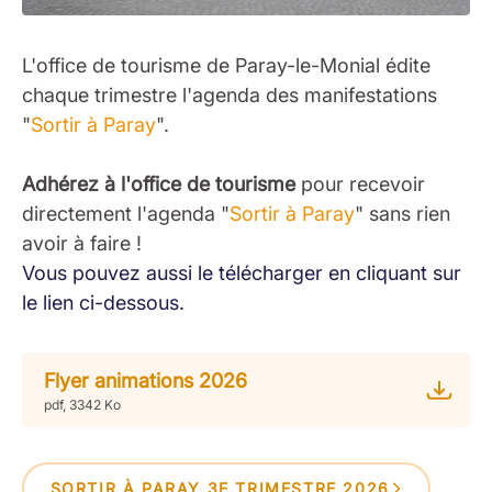
L'office de tourisme de Paray-le-Monial édite
chaque trimestre l'agenda des manifestations
"
Sortir à Paray
".
Adhérez à l'office de tourisme
pour recevoir
directement l'agenda "
Sortir à Paray
" sans rien
avoir à faire !
Vous pouvez aussi le télécharger en cliquant sur
le lien ci-dessous.
Flyer animations 2026
pdf, 3342 Ko
SORTIR À PARAY 3E TRIMESTRE 2026