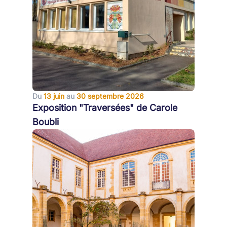
Du
13 juin
au
30 septembre 2026
Exposition "Traversées" de Carole
Boubli