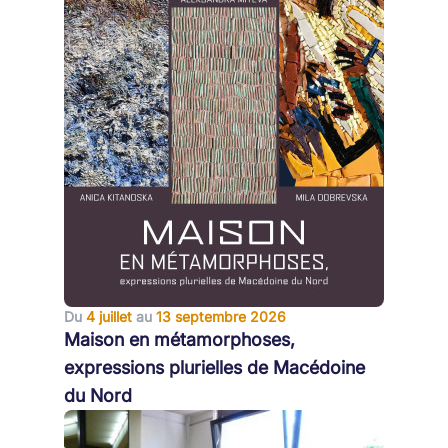
Du
4 juillet
au
13 septembre 2026
Maison en métamorphoses,
expressions plurielles de Macédoine
du Nord