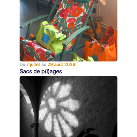
Du
7 juillet
au
29 août 2026
Sacs de p(l)ages