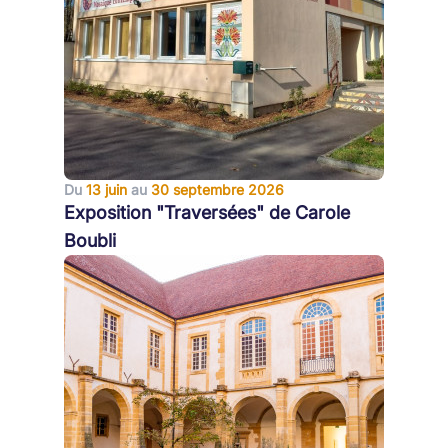
Du
13 juin
au
30 septembre 2026
Exposition "Traversées" de Carole
Boubli