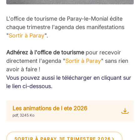
L'office de tourisme de Paray-le-Monial édite
chaque trimestre l'agenda des manifestations
"
Sortir à Paray
".
Adhérez à l'office de tourisme
pour recevoir
directement l'agenda "
Sortir à Paray
" sans rien
avoir à faire !
Vous pouvez aussi le télécharger en cliquant sur
le lien ci-dessous.
Les animations de l ete 2026
pdf, 3245 Ko
SORTIR À PARAY 3E TRIMESTRE 2026