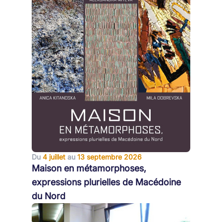
Du
4 juillet
au
13 septembre 2026
Maison en métamorphoses,
expressions plurielles de Macédoine
du Nord