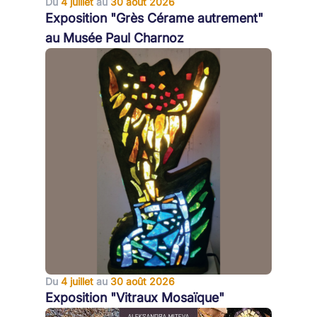
Du
4 juillet
au
30 août 2026
Exposition "Grès Cérame autrement"
au Musée Paul Charnoz
Du
4 juillet
au
30 août 2026
Exposition "Vitraux Mosaïque"