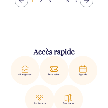
1
2
3
...
16
17
Accès rapide
Hébergement
Réservation
Agenda
Sur la carte
Brochures