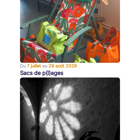
Du
7 juillet
au
29 août 2026
Sacs de p(l)ages