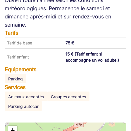
Ouvert toute l'année selon les conditions
météorologiques. Permanence le samedi et
dimanche après-midi et sur rendez-vous en
semaine.
Tarifs
Tarif de base
75 €
15 € (Tarif enfant si
Tarif enfant
accompagne un vol adulte.)
Equipements
Parking
Services
Animaux acceptés
Groupes acceptés
Parking autocar
+