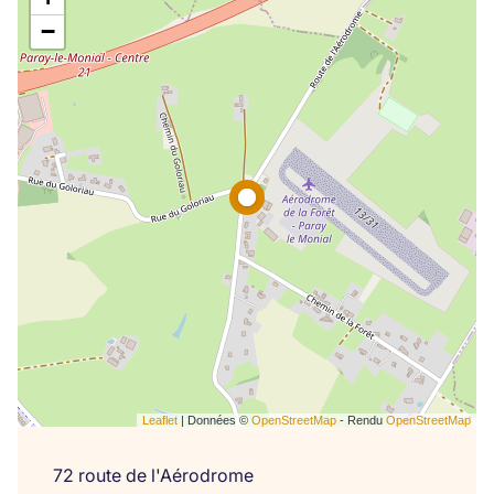
−
Leaflet
| Données ©
OpenStreetMap
- Rendu
OpenStreetMap
72 route de l'Aérodrome