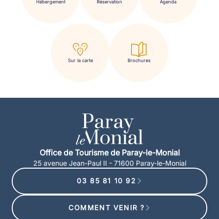
Hébergement
Réservation
Agenda
Sur la carte
Brochures
Office de Tourisme de Paray-le-Monial
25 avenue Jean-Paul II - 71600 Paray-le-Monial
03 85 81 10 92
COMMENT VENIR ?