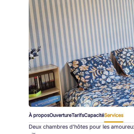
À propos
Ouverture
Tarifs
Capacité
Services
Deux chambres d'hôtes pour les amoureux 