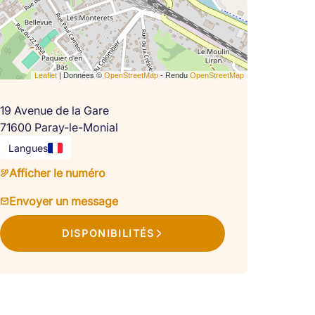
Leaflet
| Données ©
OpenStreetMap
- Rendu
OpenStreetMap
19 Avenue de la Gare
71600 Paray-le-Monial
Langues
Afficher le numéro
Envoyer un message
DISPONIBILITÉS