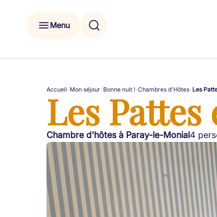
Menu
Accueil
Mon séjour
Bonne nuit !
Chambres d'Hôtes
Les Pattes
Les Pattes e
Chambre d'hôtes à Paray-le-Monial
4 pers