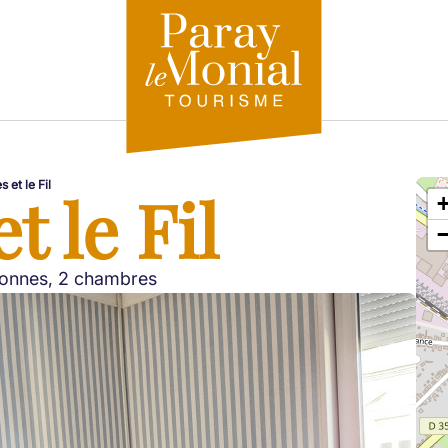
 et le Fil
t le Fil
onnes, 2 chambres