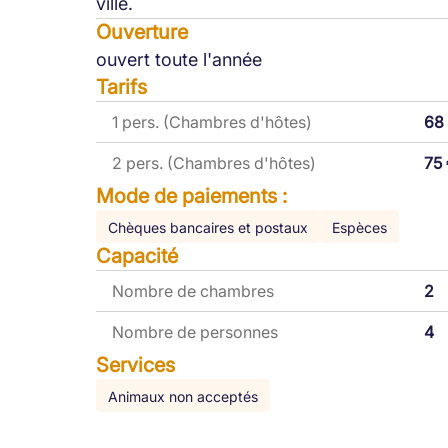
ville.
Ouverture
ouvert toute l'année
Tarifs
1 pers. (Chambres d'hôtes)
68
2 pers. (Chambres d'hôtes)
75
Mode de paiements :
Chèques bancaires et postaux
Espèces
Capacité
Nombre de chambres
2
Nombre de personnes
4
Services
Animaux non acceptés