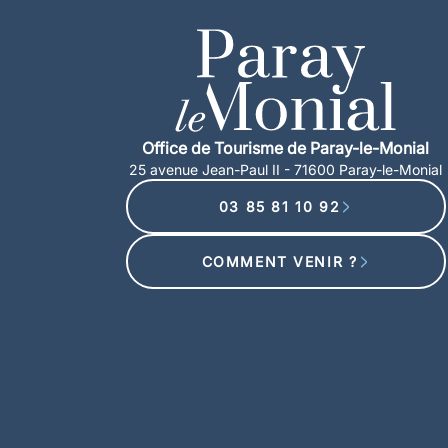
Office de Tourisme de Paray-le-Monial
25 avenue Jean-Paul II - 71600 Paray-le-Monial
03 85 81 10 92
COMMENT VENIR ?