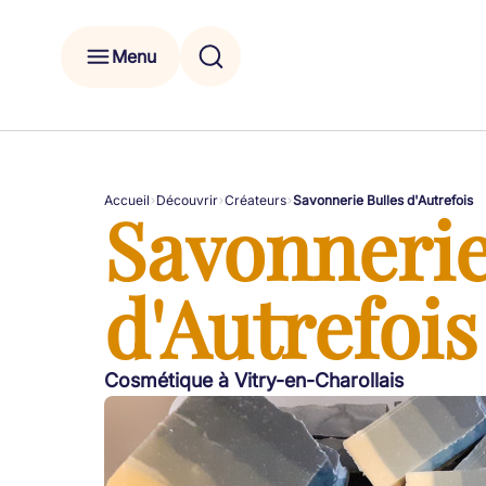
Menu
Accueil
Découvrir
Créateurs
Savonnerie Bulles d'Autrefois
Savonnerie
d'Autrefois
Cosmétique à Vitry-en-Charollais