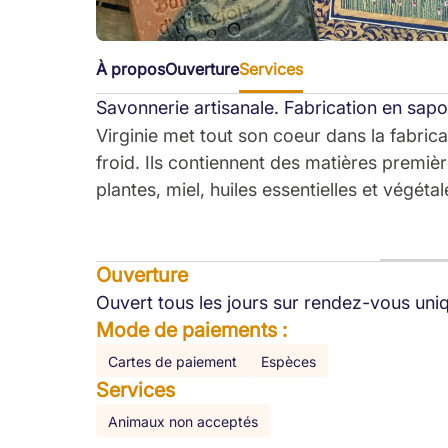
À propos
Ouverture
Services
Savonnerie artisanale. Fabrication en sapon
Virginie met tout son coeur dans la fabric
froid. Ils contiennent des matières premièr
plantes, miel, huiles essentielles et végétal
Ouverture
Ouvert tous les jours sur rendez-vous un
Mode de paiements :
Cartes de paiement
Espèces
Services
Animaux non acceptés