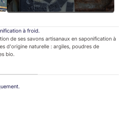
ification à froid.
ation de ses savons artisanaux en saponification à
es d'origine naturelle : argiles, poudres de
es bio.
iquement.