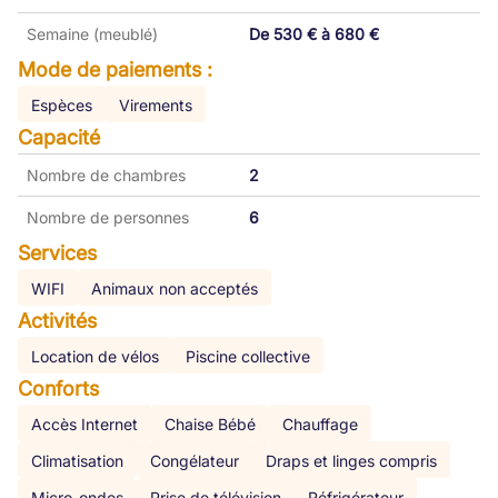
Semaine (meublé)
De 530 € à 680 €
Mode de paiements :
Espèces
Virements
Capacité
Nombre de chambres
2
Nombre de personnes
6
Services
WIFI
Animaux non acceptés
Activités
Location de vélos
Piscine collective
Conforts
Accès Internet
Chaise Bébé
Chauffage
Climatisation
Congélateur
Draps et linges compris
Micro-ondes
Prise de télévision
Réfrigérateur