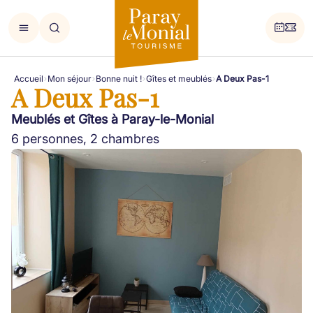
Accueil
Mon séjour
Bonne nuit !
Gîtes et meublés
A Deux Pas-1
A Deux Pas-1
Meublés et Gîtes à Paray-le-Monial
6 personnes, 2 chambres