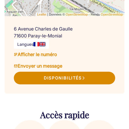
Leaflet
| Données ©
OpenStreetMap
- Rendu
OpenStreetMap
6 Avenue Charles de Gaulle
71600 Paray-le-Monial
Langues
Afficher le numéro
Envoyer un message
DISPONIBILITÉS
Accès rapide