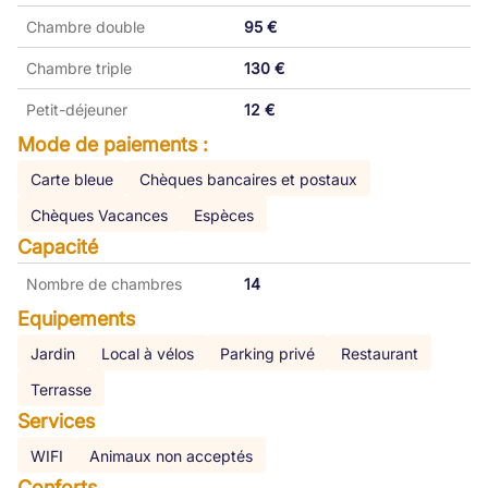
Chambre double
95 €
Chambre triple
130 €
Petit-déjeuner
12 €
Mode de paiements :
Carte bleue
Chèques bancaires et postaux
Chèques Vacances
Espèces
Capacité
Nombre de chambres
14
Equipements
Jardin
Local à vélos
Parking privé
Restaurant
Terrasse
Services
WIFI
Animaux non acceptés
Conforts