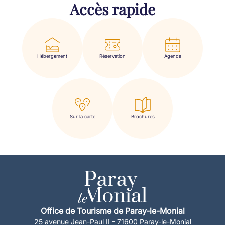
Accès rapide
Hébergement
Réservation
Agenda
Sur la carte
Brochures
Office de Tourisme de Paray-le-Monial
25 avenue Jean-Paul II - 71600 Paray-le-Monial