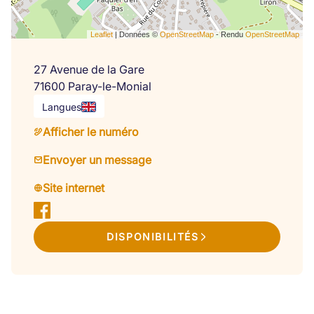
Leaflet
| Données ©
OpenStreetMap
- Rendu
OpenStreetMap
27 Avenue de la Gare
71600 Paray-le-Monial
Langues
Afficher le numéro
Envoyer un message
Site internet
DISPONIBILITÉS